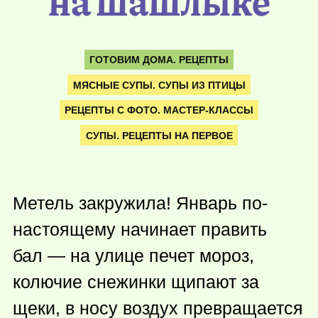
на шашлыке
ГОТОВИМ ДОМА. РЕЦЕПТЫ
МЯСНЫЕ СУПЫ. СУПЫ ИЗ ПТИЦЫ
РЕЦЕПТЫ С ФОТО. МАСТЕР-КЛАССЫ
СУПЫ. РЕЦЕПТЫ НА ПЕРВОЕ
Метель закружила! Январь по-
настоящему начинает править
бал — на улице печет мороз,
колючие снежинки щипают за
щеки, в носу воздух превращается