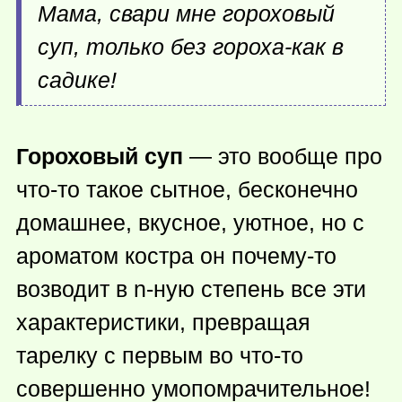
Мама, свари мне гороховый
суп, только без гороха-как в
садике!
Гороховый суп
— это вообще про
что-то
такое сытное, бесконечно
домашнее, вкусное, уютное, но с
ароматом костра он
почему-то
возводит в n-ную степень все эти
характеристики, превращая
тарелку с первым во
что-то
совершенно умопомрачительное!