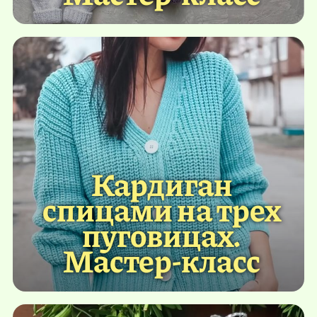
Кардиган
спицами на трех
пуговицах.
Мастер-класс