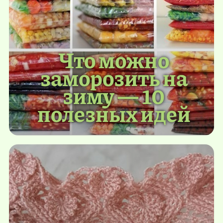
Что можно
заморозить на
зиму — 10
полезных идей