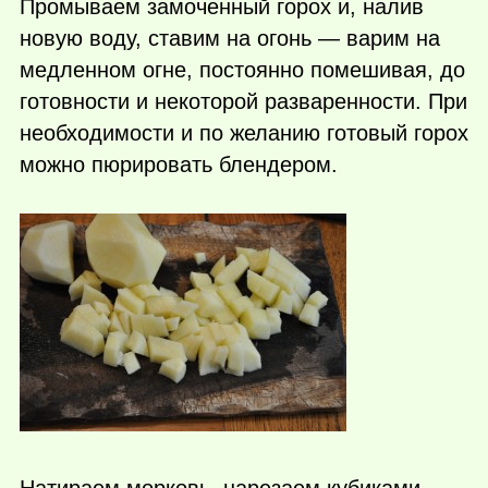
Промываем замоченный горох и, налив
новую воду, ставим на огонь — варим на
медленном огне, постоянно помешивая, до
готовности и некоторой разваренности. При
необходимости и по желанию готовый горох
можно пюрировать блендером.
Натираем морковь, нарезаем кубиками