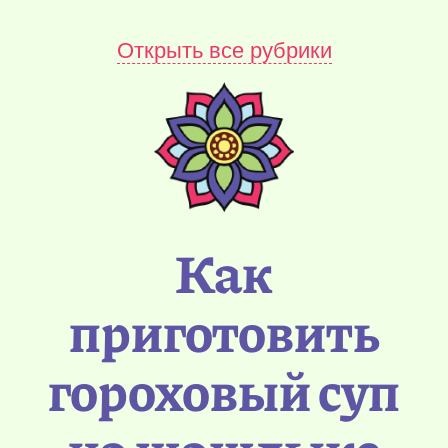
Открыть все рубрики
Как
приготовить
гороховый суп