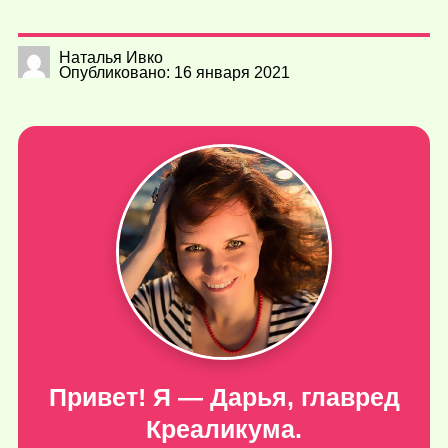
Наталья Ивко
Опубликовано: 16 января 2021
Привет! Я — Дарья, главред
Креаликума.