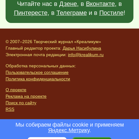
Читайте нас в
Дзене
, в
Вконтакте
, в
Пинтересте
, в
Телеграме
и в
Постиле
!
© 2007–2026 Творческий журнал «Креаликум»
Главный редактор проекта:
Дарья Насибулина
Электронная почта редакции:
info@krealikum.ru
Обработка персональных данных:
Пользовательское соглашение
Политика конфиденциальности
О проекте
Реклама на проекте
Поиск по сайту
RSS
Мы собираем файлы cookie и применяем
Яндекс.Метрику
.