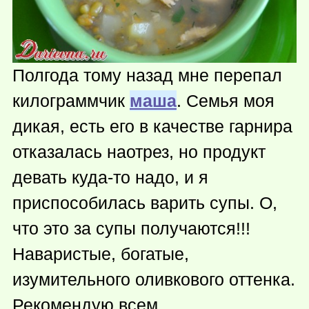
Полгода тому назад мне перепал
килограммчик
маша
. Семья моя
дикая, есть его в качестве гарнира
отказалась наотрез, но продукт
девать
куда-то
надо, и я
приспособилась варить супы. О,
что это за супы получаются!!!
Наваристые, богатые,
изумительного оливкового оттенка.
Рекомендую всем.