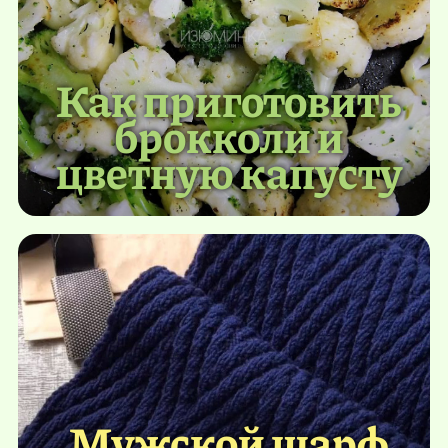
Как приготовить
брокколи и
цветную капусту
Мужской шарф