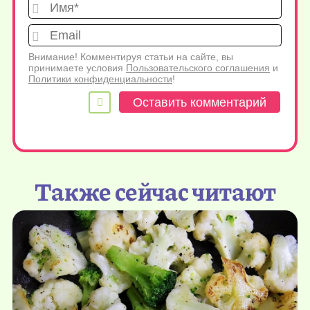
Имя*
Emai
Внимание! Комментируя статьи на сайте, вы
принимаете условия
Пользовательского соглашения
и
Политики конфиденциальности
!
Также сейчас читают