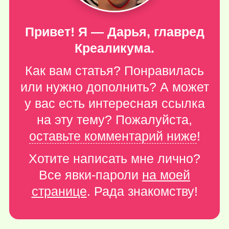
Привет! Я — Дарья, главред
Креаликума.
Как вам статья? Понравилась
или нужно дополнить? А может
у вас есть интересная ссылка
на эту тему? Пожалуйста,
оставьте комментарий ниже
!
Хотите написать мне лично?
Все явки-пароли
на моей
странице
. Рада знакомству!