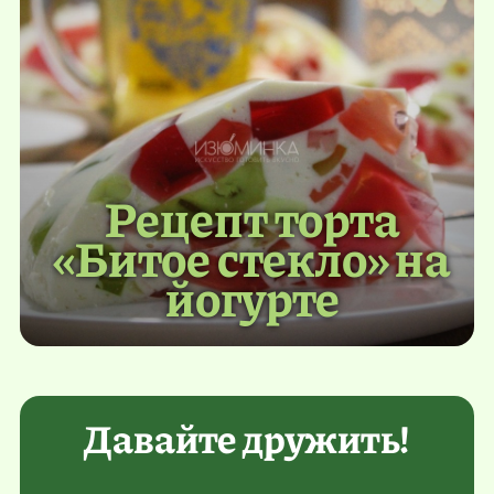
Рецепт торта
«Битое стекло» на
йогурте
Давайте дружить!