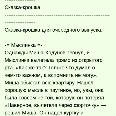
Сказка-крошка
----------------------------------------------------------
-----------------
Сказка-крошка для очередного выпуска.
-= Мыслинка =-
Однажды Миша Ходунов зевнул, и
Мыслинка вылетела прямо из открытого
рта. «Как же так? Только что думал о
чем-то
важном, а вспомнить не могу».
Миша обыскал всю квартиру. Нашел
хорошую мысль в паутинке, но, увы, она
была совсем не той, которую он потерял.
«Наверное, вылетела через форточку» —
решил Миша. Он надел куртку и