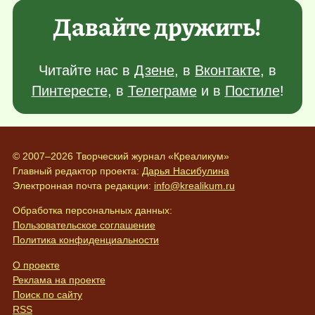
Давайте дружить!
Читайте нас в
Дзене
, в
Вконтакте
, в
Пинтересте
, в
Телеграме
и в
Постиле
!
© 2007–2026 Творческий журнал «Креаликум»
Главный редактор проекта:
Дарья Насибулина
Электронная почта редакции:
info@krealikum.ru
Обработка персональных данных:
Пользовательское соглашение
Политика конфиденциальности
О проекте
Реклама на проекте
Поиск по сайту
RSS