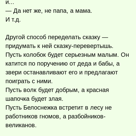
и...
— Да нет же, не папа, а мама.
И т.д.
Другой способ переделать сказку —
придумать к ней сказку-перевертышь.
Пусть колобок будет серьезным малым. Он
катится по поручению от деда и бабы, а
звери останавливают его и предлагают
поиграть с ними.
Пусть волк будет добрым, а красная
шапочка будет злая.
Пусть Белоснежка встретит в лесу не
работников гномов, а разбойников-
великанов.