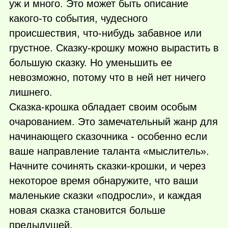
уж и много. Это может быть описание
какого-то
события, чудесного
происшествия,
что-нибудь
забавное или
грустное. Сказку-крошку можно вырастить в
большую сказку. Но уменьшить ее
невозможно, потому что в ней нет ничего
лишнего.
Сказка-крошка обладает своим особым
очарованием. Это замечательный жанр для
начинающего сказочника - особенно если
ваше направление таланта «мыслитель».
Начните сочинять сказки-крошки, и через
некоторое время обнаружите, что ваши
маленькие сказки «подросли», и каждая
новая сказка становится больше
предыдущей.