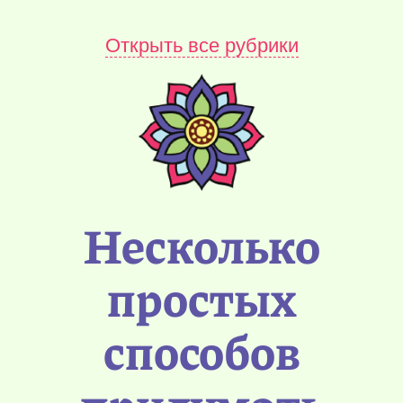
Открыть все рубрики
Несколько
простых
способов