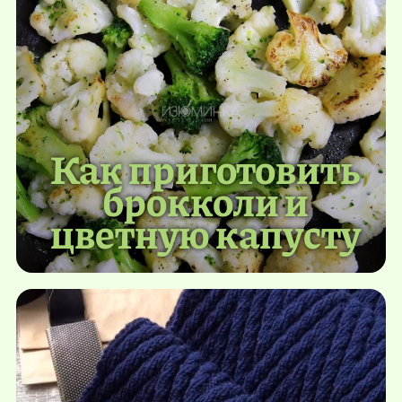
Как приготовить
брокколи и
цветную капусту