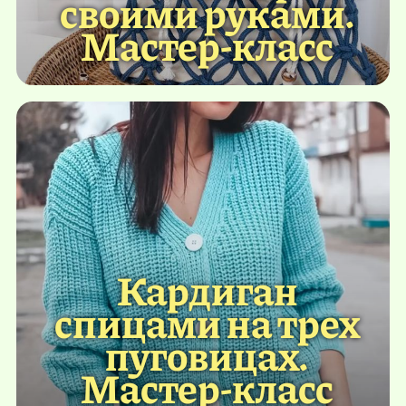
своими руками.
Мастер-класс
Кардиган
спицами на трех
пуговицах.
Мастер-класс