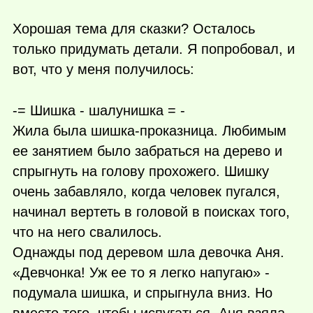
Хорошая тема для сказки? Осталось
только придумать детали. Я попробовал, и
вот, что у меня получилось:
-= Шишка - шалунишка = -
Жила была шишка-проказница. Любимым
ее занятием было забраться на дерево и
спрыгнуть на голову прохожего. Шишку
очень забавляло, когда человек пугался,
начинал вертеть в головой в поисках того,
что на него свалилось.
Однажды под деревом шла девочка Аня.
«Девчонка! Уж ее то я легко напугаю» -
подумала шишка, и спрыгнула вниз. Но
вместо того, чтобы испугаться, Аня взяла