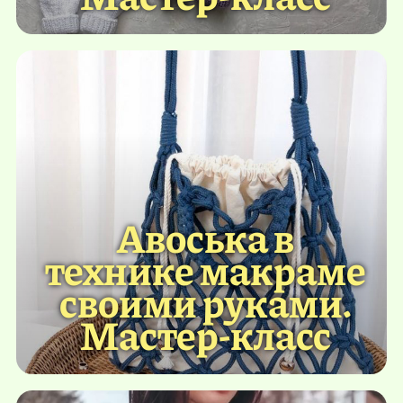
Авоська в
технике макраме
своими руками.
Мастер-класс