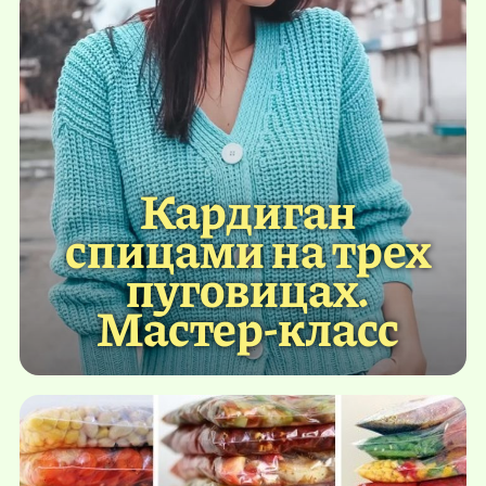
Кардиган
спицами на трех
пуговицах.
Мастер-класс