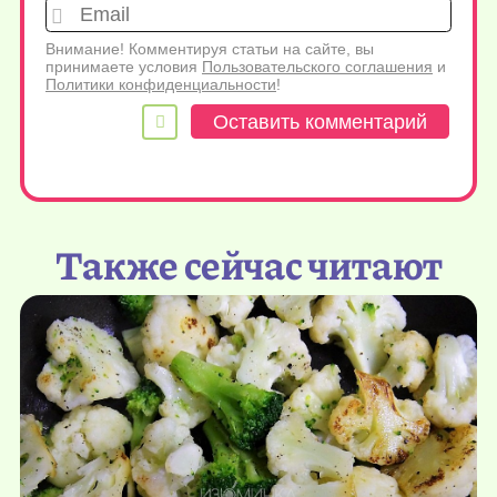
Emai
Внимание! Комментируя статьи на сайте, вы
принимаете условия
Пользовательского соглашения
и
Политики конфиденциальности
!
Также сейчас читают