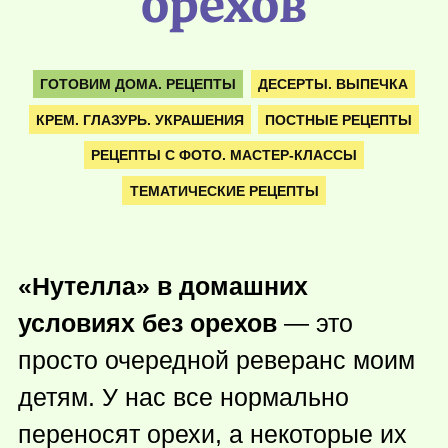
орехов
ГОТОВИМ ДОМА. РЕЦЕПТЫ
ДЕСЕРТЫ. ВЫПЕЧКА
КРЕМ. ГЛАЗУРЬ. УКРАШЕНИЯ
ПОСТНЫЕ РЕЦЕПТЫ
РЕЦЕПТЫ С ФОТО. МАСТЕР-КЛАССЫ
ТЕМАТИЧЕСКИЕ РЕЦЕПТЫ
«Нутелла» в домашних
условиях без орехов
— это
просто очередной реверанс моим
детям. У нас все нормально
переносят орехи, а некоторые их