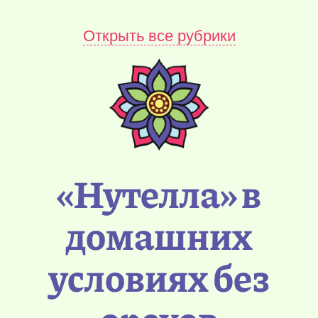
Открыть все рубрики
«Нутелла» в
домашних
условиях без