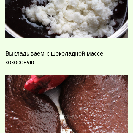
Выкладываем к шоколадной массе
кокосовую.