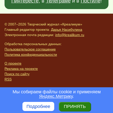
Пинтересте
, в
Телеграме
и в
Постиле
!
© 2007–2026 Творческий журнал «Креаликум»
Главный редактор проекта:
Дарья Насибулина
Электронная почта редакции:
info@krealikum.ru
Обработка персональных данных:
Пользовательское соглашение
Политика конфиденциальности
О проекте
Реклама на проекте
Поиск по сайту
RSS
Мы собираем файлы cookie и применяем
Яндекс.Метрику
.
Подробнее
ПРИНЯТЬ