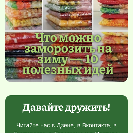
Что можно
заморозить на
зиму — 10
полезных идей
Давайте дружить!
Читайте нас в
Дзене
, в
Вконтакте
, в