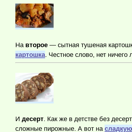
На
второе
— сытная тушеная картошка
картошка
. Честное слово, нет ничего 
И
десерт
. Как же в детстве без десе
сложные пирожные. А вот на
сладкую