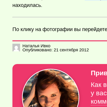
находилась.
По клику на фотографии вы перейдете
Наталья Ивко
Опубликовано: 21 сентября 2012
Прив
Как 
у ва
комм