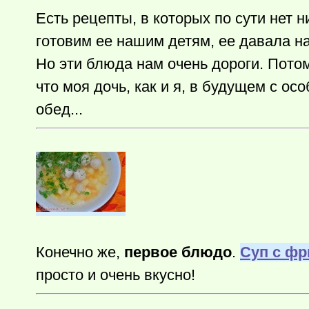
Есть рецепты, в которых по сути нет 
готовим ее нашим детям, ее давала н
Но эти блюда нам очень дороги. Потом
что моя дочь, как и я, в будущем с о
обед...
Конечно же,
первое блюдо
.
Суп с ф
просто и очень вкусно!