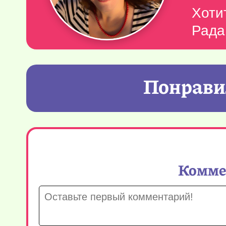
Хоти
Рада
Понравил
Коммен