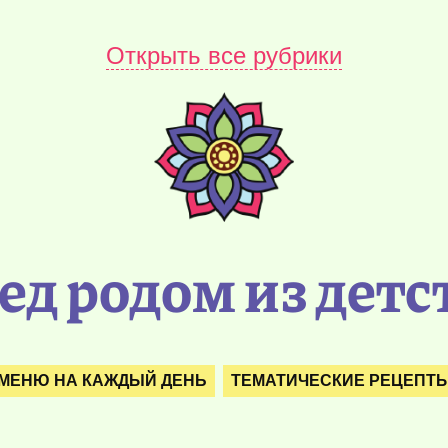
Открыть все рубрики
ед родом из детс
МЕНЮ НА КАЖДЫЙ ДЕНЬ
ТЕМАТИЧЕСКИЕ РЕЦЕПТ