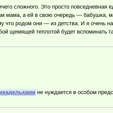
ничего сложного. Это просто повседневная 
ам мама, а ей в свою очередь — бабушка, м
у что родом они — из детства. И я очень н
собой щемящей теплотой будет вспоминать т
рикадельками
не нуждается в особом предс