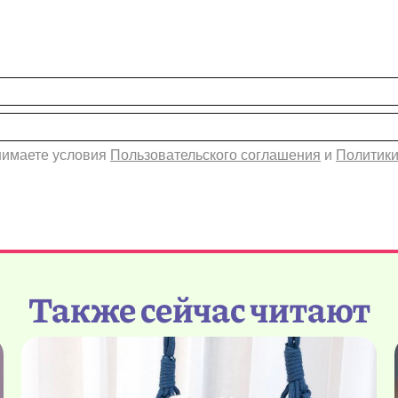
инимаете условия
Пользовательского соглашения
и
Политики
Также сейчас читают