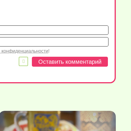
Имя*
Email
 конфиденциальности
!