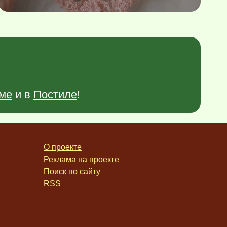
ме
и в
Постиле
!
О проекте
Реклама на проекте
Поиск по сайту
RSS