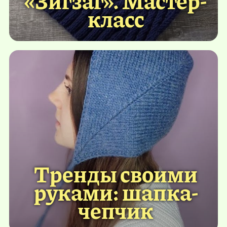
класс
Тренды своими
руками: шапка-
чепчик