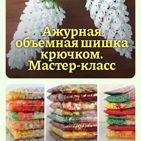
Ажурная
объемная шишка
крючком.
Мастер-класс