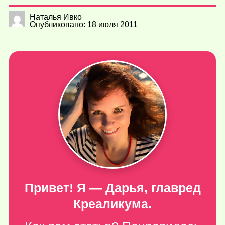
Наталья Ивко
Опубликовано: 18 июля 2011
Привет! Я — Дарья, главред
Креаликума.