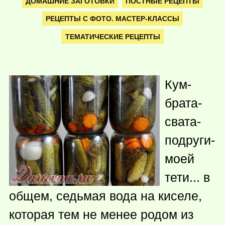
ДОМАШНИЕ ЗАГОТОВКИ
ПОСТНЫЕ РЕЦЕПТЫ
РЕЦЕПТЫ С ФОТО. МАСТЕР-КЛАССЫ
ТЕМАТИЧЕСКИЕ РЕЦЕПТЫ
Кум-
брата-
свата-
подруги-
моей
тети... в
общем, седьмая вода на киселе,
которая тем не менее родом из