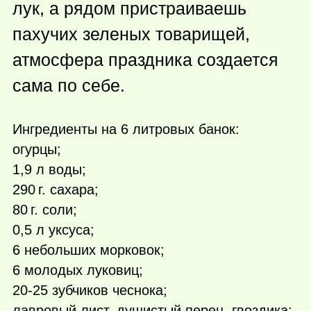
лук, а рядом пристраиваешь
пахучих зеленых товарищей,
атмосфера праздника создается
сама по себе.
Ингредиенты на 6 литровых банок:
огурцы;
1,9 л воды;
290 г.
сахара;
80 г.
соли;
0,5 л уксуса;
6 небольших морковок;
6 молодых луковиц;
20-25 зубчиков чеснока;
лавровый лист, душистый перец, гвоздика;