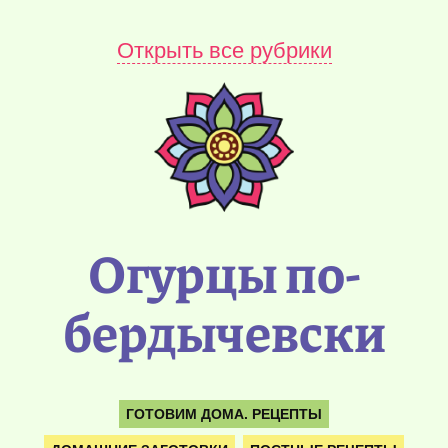
Открыть все рубрики
Огурцы по-
бердычевски
ГОТОВИМ ДОМА. РЕЦЕПТЫ