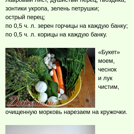
зонтики укропа, зелень петрушки;
острый перец;
по 0,5 ч. л. зерен горчицы на каждую банку;
по 0,5 ч. л. корицы на каждую банку.
«Букет»
моем,
чеснок
и лук
чистим,
очищенную морковь нарезаем на кружочки.