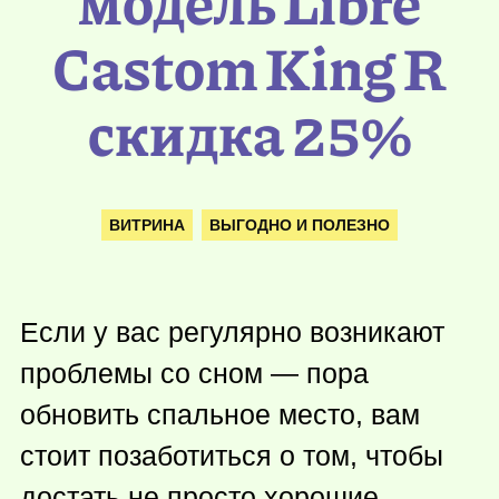
модель Libre
Castom King R
скидка 25%
ВИТРИНА
ВЫГОДНО И ПОЛЕЗНО
Если у вас регулярно возникают
проблемы со сном — пора
обновить спальное место, вам
стоит позаботиться о том, чтобы
достать не просто хорошие