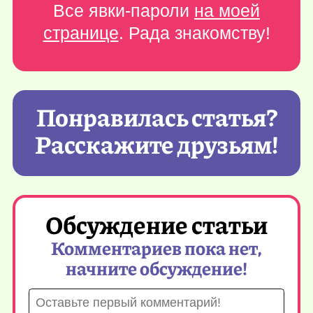
Все явки-пароли
на моей
странице
. Рада знакомству!
Понравилась статья?
Расскажите друзьям!
Обсуждение статьи
Комментариев пока нет,
начните обсуждение!