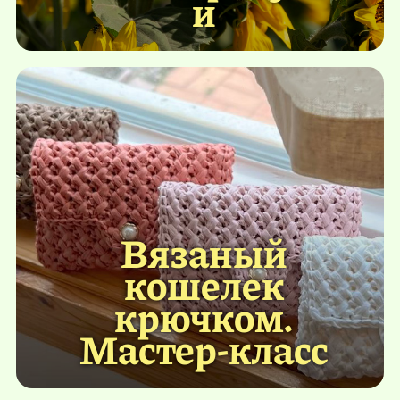
и
Вязаный
кошелек
крючком.
Мастер-класс