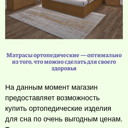
Матрасы ортопедические — оптимально
из того, что можно сделать для своего
здоровья
На данным момент магазин
предоставляет возможность
купить ортопедические изделия
для сна по очень выгодным ценам.