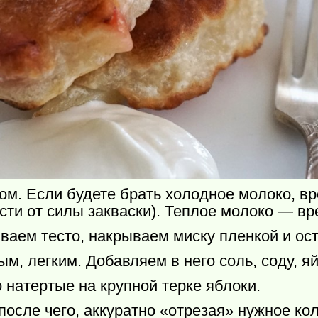
м. Если будете брать холодное молоко, вр
сти от силы закваски). Теплое молоко — вр
ваем тесто, накрываем миску пленкой и ос
ым, легким. Добавляем в него соль, соду, я
о натертые на крупной терке яблоки.
после чего, аккуратно «отрезая» нужное ко