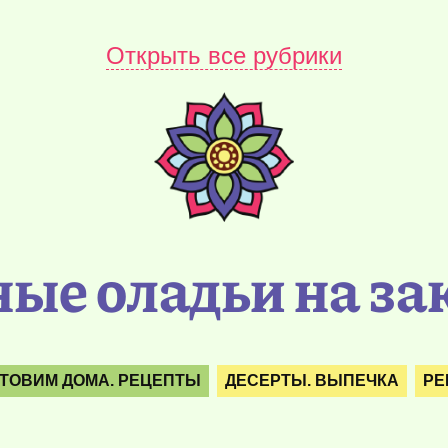
Открыть все рубрики
е оладьи на за
ТОВИМ ДОМА. РЕЦЕПТЫ
ДЕСЕРТЫ. ВЫПЕЧКА
РЕ