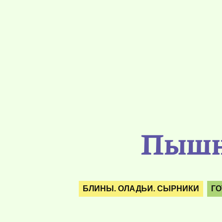
Пышны
БЛИНЫ. ОЛАДЬИ. СЫРНИКИ
ГО