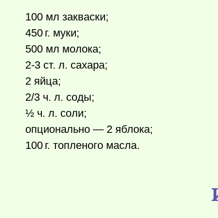
100 мл закваски;
450 г.
муки;
500 мл молока;
2-3 ст. л. сахара;
2 яйца;
2/3 ч. л. соды;
½ ч. л. соли;
опционально — 2 яблока;
100 г.
топленого масла.