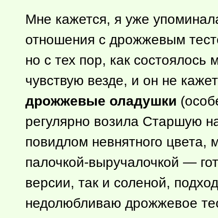
Мне кажется, я уже упомина
отношения с дрожжевым тест
но с тех пор, как состоялось
чувствую везде, и он не каж
дрожжевые оладушки
(особе
регулярно возила Старшую на
повидлом невнятного цвета, м
палочкой-выручалочкой — гот
версии, так и соленой, подхо
недолюбливаю дрожжевое тес