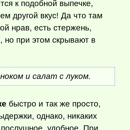
тся к подобной выпечке,
ем другой вкус! Да что там
той нрав, есть стержень,
 но при этом скрывают в
ноком и салат с луком.
ке
быстро и так же просто,
выдержки, однако, никаких
, послушное, удобное. При