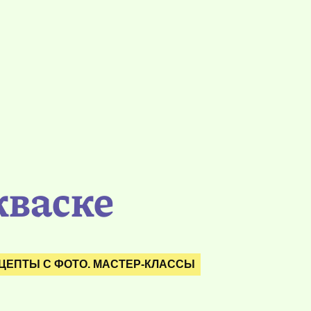
кваске
ЦЕПТЫ С ФОТО. МАСТЕР-КЛАССЫ