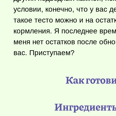
условии, конечно, что у вас 
такое тесто можно и на оста
кормления. Я последнее врем
меня нет остатков после обно
вас. Приступаем?
Как готови
Ингредиенты