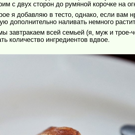
м с двух сторон до румяной корочке на ог
орое я добавляю в тесто, однако, если вам
ю дополнительно наливать немного растит
 завтракаем всей семьей (я, муж и трое-че
ть количество ингредиентов вдвое.