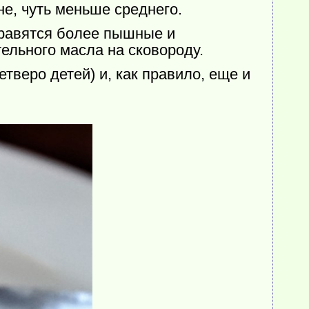
не, чуть меньше среднего.
 нравятся более пышные и
ельного масла на сковороду.
тверо детей) и, как правило, еще и