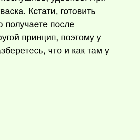
васка. Кстати, готовить
о получаете после
угой принцип, поэтому у
зберетесь, что и как там у