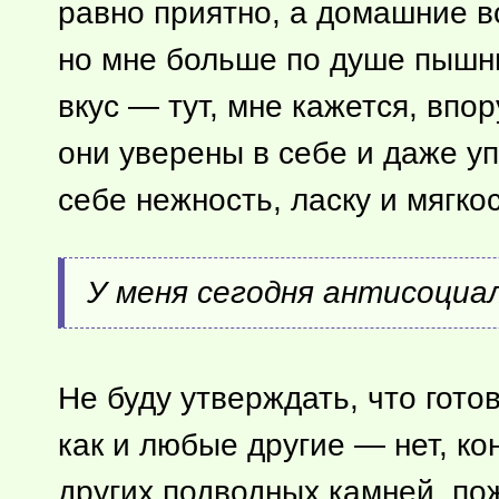
равно приятно, а домашние в
но мне больше по душе пышные
вкус — тут, мне кажется, впор
они уверены в себе и даже у
себе нежность, ласку и мягко
У меня сегодня антисоциал
Не буду утверждать, что гото
как и любые другие — нет, ко
других подводных камней, пож