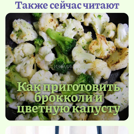
Также сейчас читают
Как приготовить
брокколи и
цветную капусту