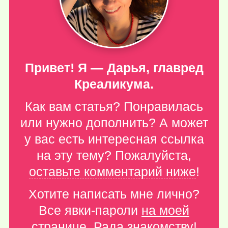
Привет! Я — Дарья, главред
Креаликума.
Как вам статья? Понравилась
или нужно дополнить? А может
у вас есть интересная ссылка
на эту тему? Пожалуйста,
оставьте комментарий ниже
!
Хотите написать мне лично?
Все явки-пароли
на моей
странице
. Рада знакомству!