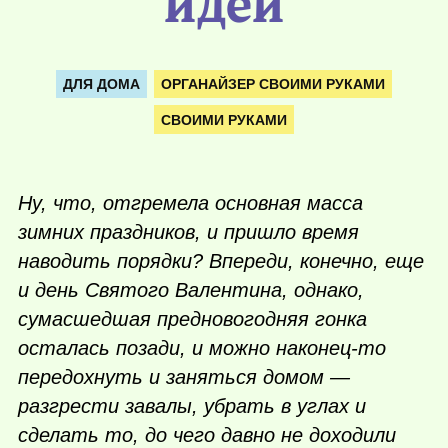
идей
ДЛЯ ДОМА
ОРГАНАЙЗЕР СВОИМИ РУКАМИ
СВОИМИ РУКАМИ
Ну, что, отгремела основная масса
зимних праздников, и пришло время
наводить порядки? Впереди, конечно, еще
и день Святого Валентина, однако,
сумасшедшая предновогодняя гонка
осталась позади, и можно
наконец-то
передохнуть и заняться домом —
разгрести завалы, убрать в углах и
сделать то, до чего давно не доходили