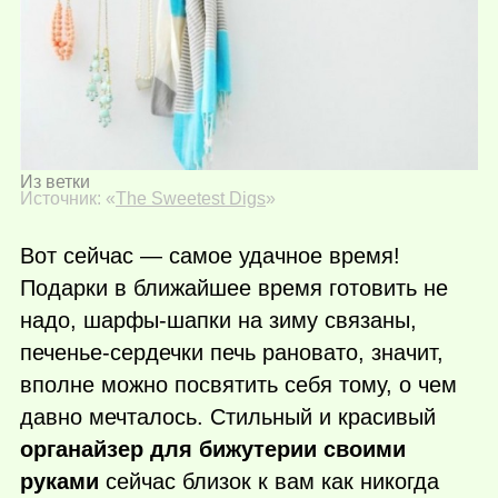
Из ветки
Источник: «
The Sweetest Digs
»
Вот сейчас — самое удачное время!
Подарки в ближайшее время готовить не
надо, шарфы-шапки на зиму связаны,
печенье-сердечки печь рановато, значит,
вполне можно посвятить себя тому, о чем
давно мечталось. Стильный и красивый
органайзер для бижутерии своими
руками
сейчас близок к вам как никогда