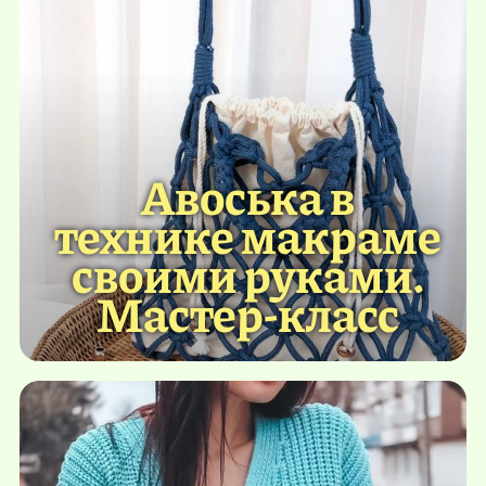
Авоська в
технике макраме
своими руками.
Мастер-класс