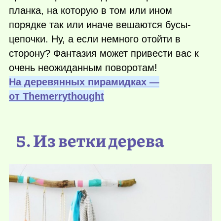
планка, на которую в том или ином
порядке так или иначе вешаются бусы-
цепочки. Ну, а если немного отойти в
сторону? Фантазия может привести вас к
очень неожиданным поворотам!
На деревянных пирамидках —
от Тhemerrythought
5. Из ветки дерева