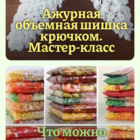
Ажурная
объемная шишка
крючком.
Мастер-класс
Что можно