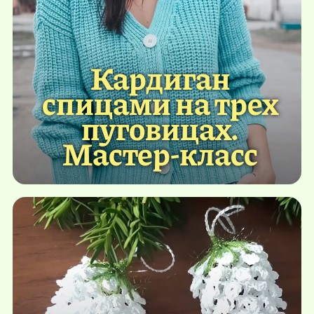
Кардиган
спицами на трех
пуговицах.
Мастер-класс