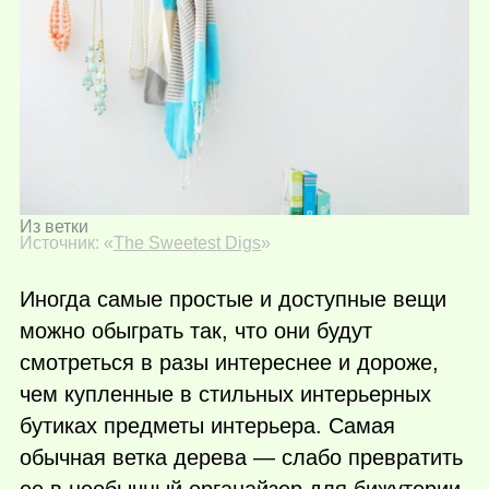
Из ветки
Источник: «
The Sweetest Digs
»
Иногда самые простые и доступные вещи
можно обыграть так, что они будут
смотреться в разы интереснее и дороже,
чем купленные в стильных интерьерных
бутиках предметы интерьера. Самая
обычная ветка дерева — слабо превратить
ее в необычный органайзер для бижутерии,