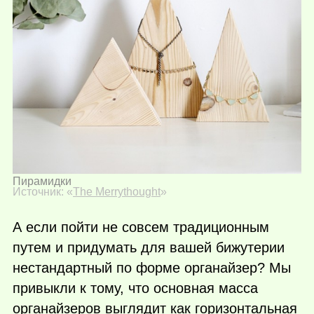
Пирамидки
Источник: «
The Merrythought
»
А если пойти не совсем традиционным
путем и придумать для вашей бижутерии
нестандартный по форме органайзер? Мы
привыкли к тому, что основная масса
органайзеров выглядит как горизонтальная