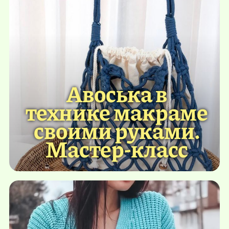
Авоська в
технике макраме
своими руками.
Мастер-класс