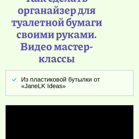
органайзер для
туалетной бумаги
своими руками.
Видео мастер-
классы
Из пластиковой бутылки от
«JaneLK Ideas»