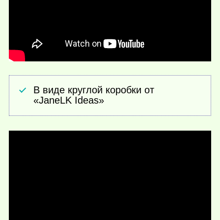
В виде круглой коробки от
«JaneLK Ideas»