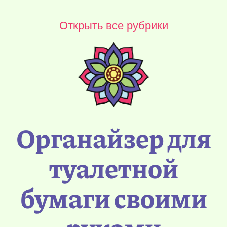
Открыть все рубрики
Органайзер для
туалетной
бумаги своими