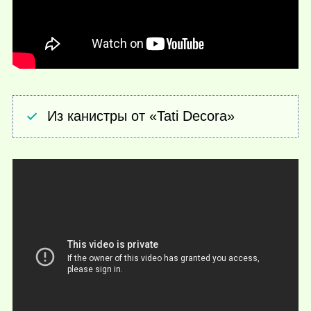
Из канистры от «Tati Decora»