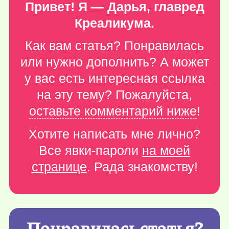
Привет! Я — Дарья, главред
Креаликума.
Как вам статья? Понравилась
или нужно дополнить? А может
у вас есть интересная ссылка
на эту тему? Пожалуйста,
оставьте комментарий ниже
!
Хотите написать мне лично?
Все явки-пароли
на моей
странице
. Рада знакомству!
Понравилась статья?