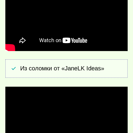
Из соломки от «JaneLK Ideas»