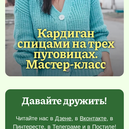
Кардиган
спицами на трех
пуговицах.
Мастер-класс
Давайте дружить!
Читайте нас в
Дзене
, в
Вконтакте
, в
Пинтересте
, в
Телеграме
и в
Постиле
!