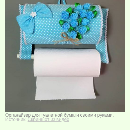
Органайзер для туалетной бумаги своими руками.
Источник:
Скриншот из видео