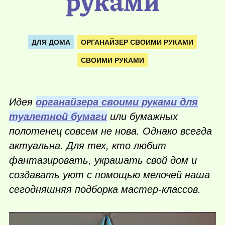
руками
ДЛЯ ДОМА
ОРГАНАЙЗЕР СВОИМИ РУКАМИ
СВОИМИ РУКАМИ
Идея
органайзера своими руками для
туалетной бумаги
или бумажных
полотенец совсем не нова. Однако всегда
актуальна. Для тех, кто любит
фантазировать, украшать свой дом и
создавать уют с помощью мелочей наша
сегодняшняя подборка мастер-классов.