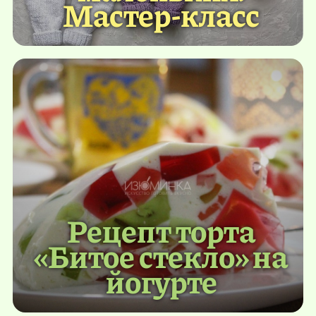
Мастер-класс
Рецепт торта
«Битое стекло» на
йогурте