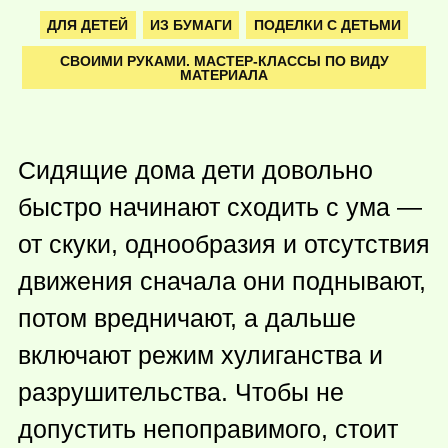
ДЛЯ ДЕТЕЙ
ИЗ БУМАГИ
ПОДЕЛКИ С ДЕТЬМИ
СВОИМИ РУКАМИ. МАСТЕР-КЛАССЫ ПО ВИДУ
МАТЕРИАЛА
Сидящие дома дети довольно
быстро начинают сходить с ума —
от скуки, однообразия и отсутствия
движения сначала они поднывают,
потом вредничают, а дальше
включают режим хулиганства и
разрушительства. Чтобы не
допустить непоправимого, стоит