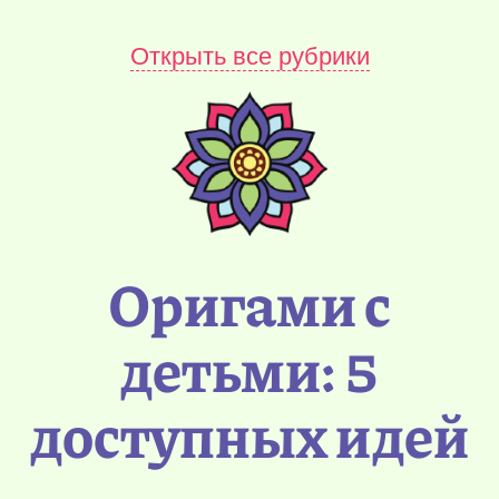
Открыть все рубрики
Оригами с
детьми: 5
доступных идей