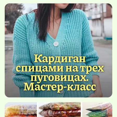
Кардиган
спицами на трех
пуговицах.
Мастер-класс