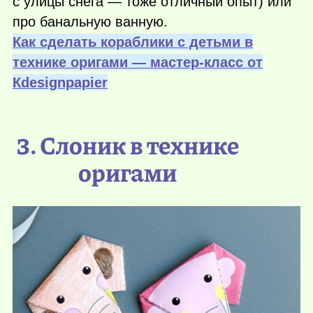
с улицы снега — тоже отличный опыт) или
про банальную ванную.
Как сделать кораблики с детьми в
технике оригами — мастер-класс от
Кdesignpapier
3. Слоник в технике
оригами