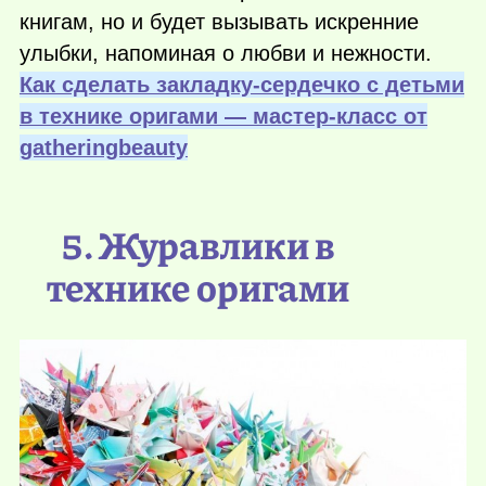
книгам, но и будет вызывать искренние
улыбки, напоминая о любви и нежности.
Как сделать закладку-сердечко с детьми
в технике оригами — мастер-класс от
gatheringbeauty
5. Журавлики в
технике оригами