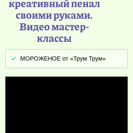
креативный пенал
своими руками.
Видео мастер-
классы
МОРОЖЕНОЕ от «Трум Трум»