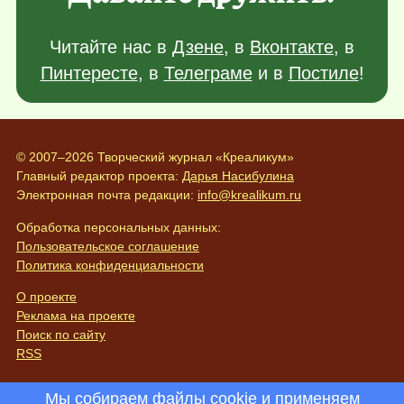
Читайте нас в
Дзене
, в
Вконтакте
, в
Пинтересте
, в
Телеграме
и в
Постиле
!
© 2007–2026 Творческий журнал «Креаликум»
Главный редактор проекта:
Дарья Насибулина
Электронная почта редакции:
info@krealikum.ru
Обработка персональных данных:
Пользовательское соглашение
Политика конфиденциальности
О проекте
Реклама на проекте
Поиск по сайту
RSS
Мы собираем файлы cookie и применяем