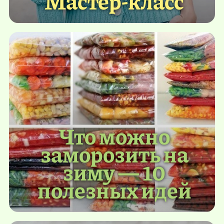
Мастер-класс
Что можно
заморозить на
зиму — 10
полезных идей