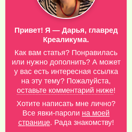
Привет! Я — Дарья, главред
Креаликума.
Как вам статья? Понравилась
или нужно дополнить? А может
у вас есть интересная ссылка
на эту тему? Пожалуйста,
оставьте комментарий ниже
!
Хотите написать мне лично?
Все явки-пароли
на моей
странице
. Рада знакомству!