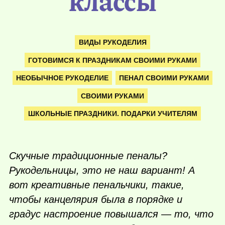
классы
ВИДЫ РУКОДЕЛИЯ
ГОТОВИМСЯ К ПРАЗДНИКАМ СВОИМИ РУКАМИ
НЕОБЫЧНОЕ РУКОДЕЛИЕ
ПЕНАЛ СВОИМИ РУКАМИ
СВОИМИ РУКАМИ
ШКОЛЬНЫЕ ПРАЗДНИКИ. ПОДАРКИ УЧИТЕЛЯМ
Скучные традиционные пеналы?
Рукодельницы, это не наш вариант! А
вот креативные пенальчики, такие,
чтобы канцелярия была в порядке и
градус настроение повышался — то, что