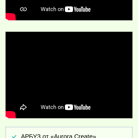
АРБУЗ от «Aurora Create»