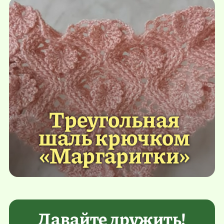
Треугольная
шаль крючком
«Маргаритки»
Давайте дружить!