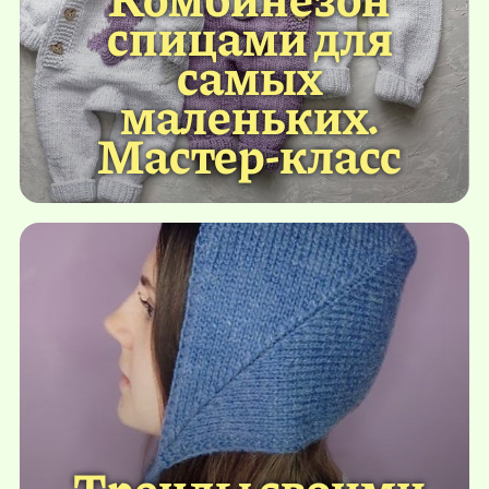
спицами для
самых
маленьких.
Мастер-класс
Тренды своими