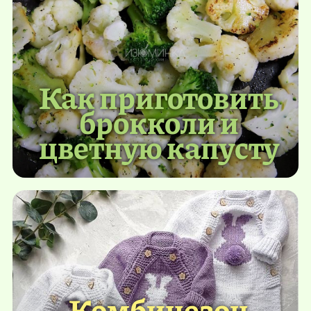
Как приготовить
брокколи и
цветную капусту
Комбинезон