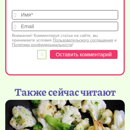
Имя*
Emai
Внимание! Комментируя статьи на сайте, вы
принимаете условия
Пользовательского соглашения
и
Политики конфиденциальности
!
Также сейчас читают