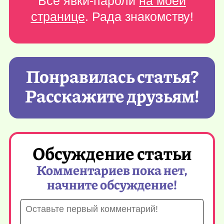
Все явки-пароли
на моей
странице
. Рада знакомству!
Понравилась статья?
Расскажите друзьям!
Обсуждение статьи
Комментариев пока нет,
начните обсуждение!