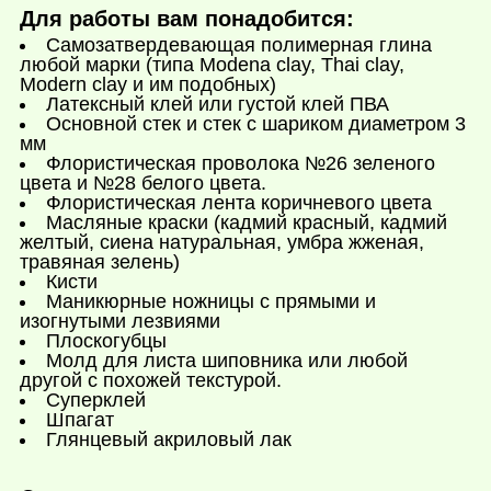
Для работы вам понадобится:
Самозатвердевающая полимерная глина
любой марки (типа Modena clay, Thai clay,
Modern clay и им подобных)
Латексный клей или густой клей ПВА
Основной стек и стек с шариком диаметром 3
мм
Флористическая проволока №26 зеленого
цвета и №28 белого цвета.
Флористическая лента коричневого цвета
Масляные краски (кадмий красный, кадмий
желтый, сиена натуральная, умбра жженая,
травяная зелень)
Кисти
Маникюрные ножницы с прямыми и
изогнутыми лезвиями
Плоскогубцы
Молд для листа шиповника или любой
другой с похожей текстурой.
Суперклей
Шпагат
Глянцевый акриловый лак