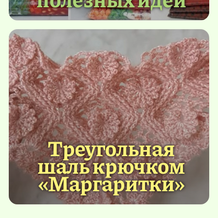
Треугольная
шаль крючком
«Маргаритки»