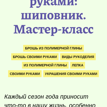
руками:
шиповник.
Мастер-класс
БРОШЬ ИЗ ПОЛИМЕРНОЙ ГЛИНЫ
БРОШЬ СВОИМИ РУКАМИ
ВИДЫ РУКОДЕЛИЯ
ИЗ ПОЛИМЕРНОЙ ГЛИНЫ
ЛЕПКА
СВОИМИ РУКАМИ
УКРАШЕНИЯ СВОИМИ РУКАМИ
Каждый сезон года приносит
что-то
в нашу жизнь, особенно