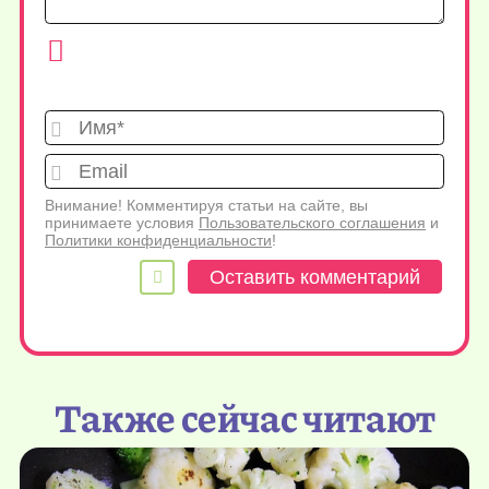
Имя*
Emai
Внимание! Комментируя статьи на сайте, вы
принимаете условия
Пользовательского соглашения
и
Политики конфиденциальности
!
Также сейчас читают