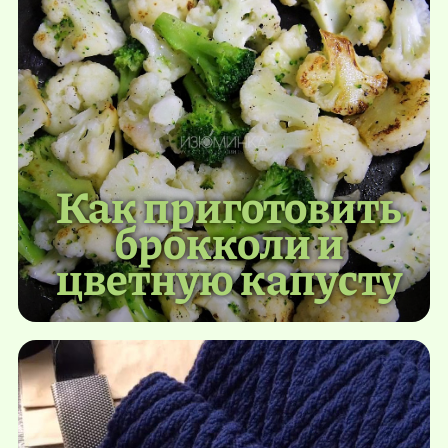
Как приготовить
брокколи и
цветную капусту