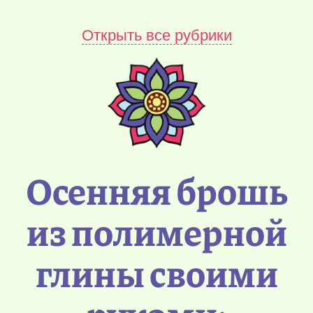
Открыть все рубрики
Осенняя брошь
из полимерной
глины своими