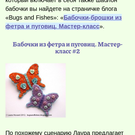
бабочки вы найдете на страничке блога
«Bugs and Fishes»: «
Бабочки-брошки из
фетра и пуговиц. Мастер-класс
».
Бабочки из фетра и пуговиц. Мастер-
класс #2
По похожему сценарию Лаура предлагает