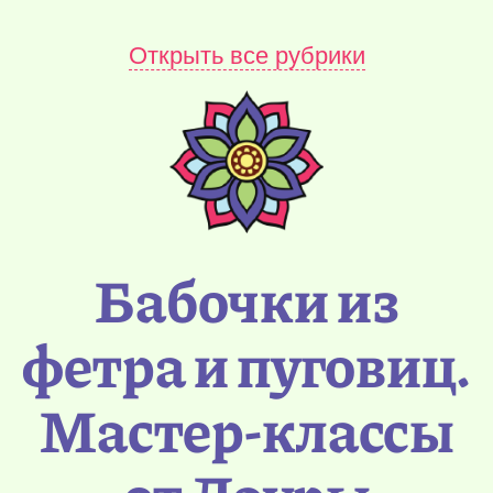
Открыть все рубрики
Бабочки из
фетра и пуговиц.
Мастер-классы