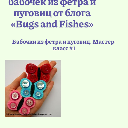
бабочек из фетра и
пуговиц от блога
«Bugs and Fishes»
Бабочки из фетра и пуговиц. Мастер-
класс #1