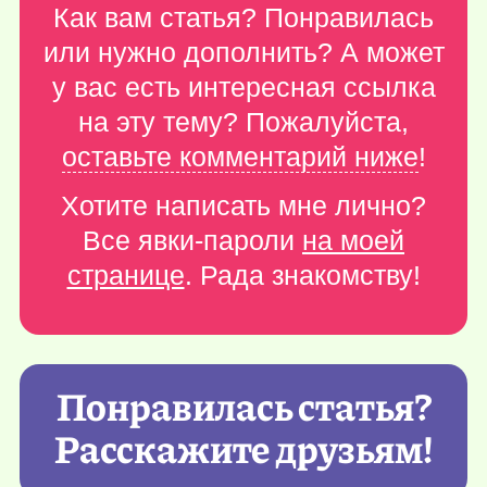
Как вам статья? Понравилась
или нужно дополнить? А может
у вас есть интересная ссылка
на эту тему? Пожалуйста,
оставьте комментарий ниже
!
Хотите написать мне лично?
Все явки-пароли
на моей
странице
. Рада знакомству!
Понравилась статья?
Расскажите друзьям!