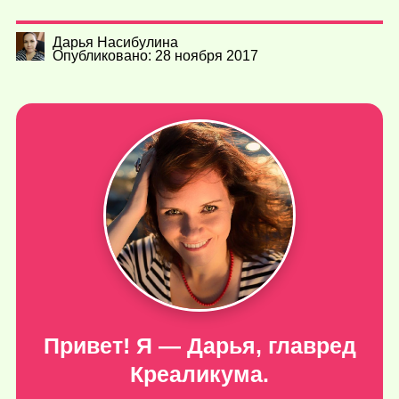
Дарья Насибулина
Опубликовано: 28 ноября 2017
Привет! Я — Дарья, главред
Креаликума.