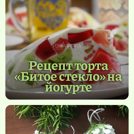
Рецепт торта
«Битое стекло» на
йогурте