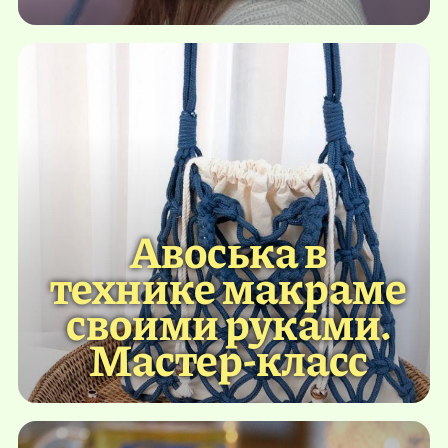
Авоська в
технике макраме
своими руками.
Мастер-класс