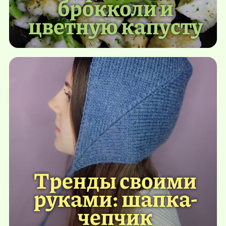
брокколи и
цветную капусту
Тренды своими
руками: шапка-
чепчик