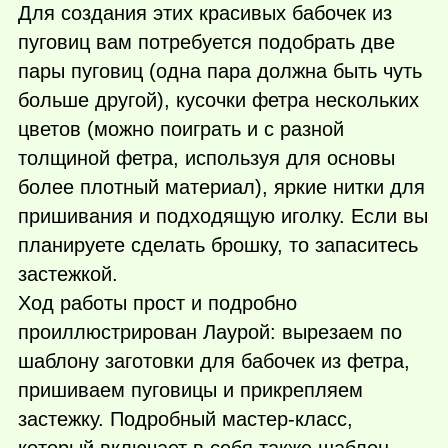
Для создания этих красивых бабочек из
пуговиц вам потребуется подобрать две
пары пуговиц (одна пара должна быть чуть
больше другой), кусочки фетра нескольких
цветов (можно поиграть и с разной
толщиной фетра, используя для основы
более плотный материал), яркие нитки для
пришивания и подходящую иголку. Если вы
планируете сделать брошку, то запаситесь
застежкой.
Ход работы прост и подробно
проиллюстрирован Лаурой: вырезаем по
шаблону заготовки для бабочек из фетра,
пришиваем пуговицы и прикрепляем
застежку. Подробный мастер-класс,
который включает в себя также шаблон