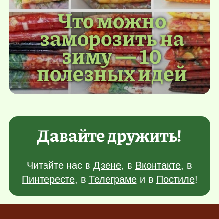
Что можно
заморозить на
зиму — 10
полезных идей
Давайте дружить!
Читайте нас в
Дзене
, в
Вконтакте
, в
Пинтересте
, в
Телеграме
и в
Постиле
!