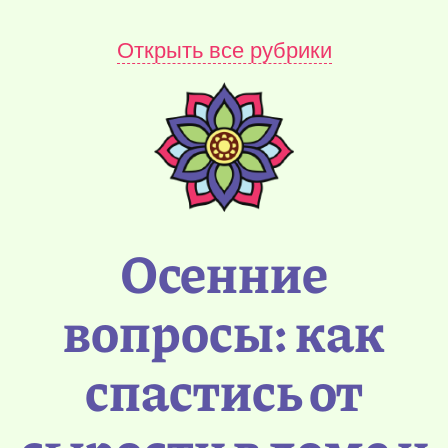
Открыть все рубрики
Осенние
вопросы: как
спастись от