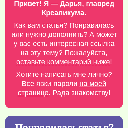
Привет! Я — Дарья, главред
Креаликума.
Как вам статья? Понравилась
или нужно дополнить? А может
у вас есть интересная ссылка
на эту тему? Пожалуйста,
оставьте комментарий ниже
!
Хотите написать мне лично?
Все явки-пароли
на моей
странице
. Рада знакомству!
Понравилась статья?