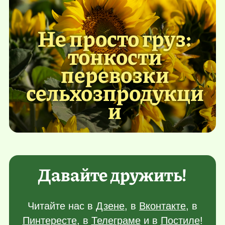
Не просто груз:
тонкости
перевозки
сельхозпродукци
и
Давайте дружить!
Читайте нас в
Дзене
, в
Вконтакте
, в
Пинтересте
, в
Телеграме
и в
Постиле
!