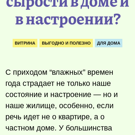
сырости в доме и
в настроении?
ВИТРИНА
ВЫГОДНО И ПОЛЕЗНО
ДЛЯ ДОМА
С приходом “влажных” времен
года страдает не только наше
состояние и настроение — но и
наше жилище, особенно, если
речь идет не о квартире, а о
частном доме. У большинства