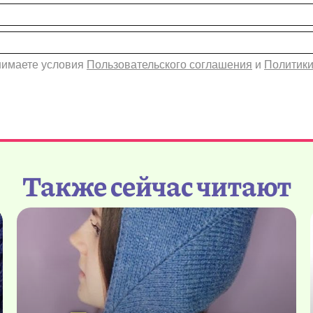
инимаете условия
Пользовательского соглашения
и
Политики
Также сейчас читают