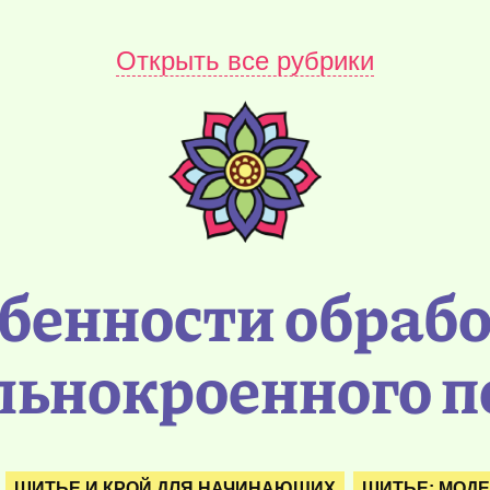
Открыть все рубрики
бенности обраб
льнокроенного п
ШИТЬЕ И КРОЙ ДЛЯ НАЧИНАЮЩИХ
ШИТЬЕ: МОДЕ