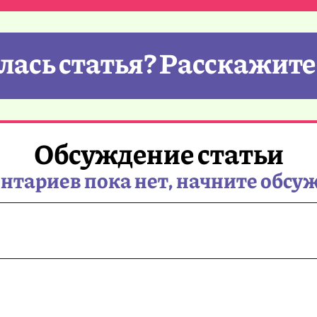
ась статья? Расскажите
Обсуждение статьи
тариев пока нет, начните обсу