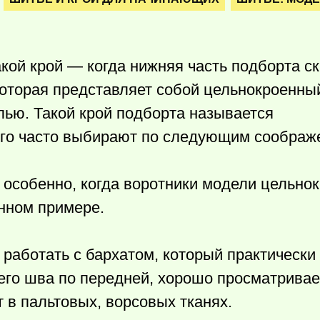
кой крой — когда нижняя часть подборта с
 которая представляет собой цельнокроенны
лью. Такой крой подборта называется
го часто выбирают по следующим соображ
 особенно, когда воротники модели цельно
нном примере.
 работать с бархатом, который практически 
его шва по передней, хорошо просматривае
 в пальтовых, ворсовых тканях.