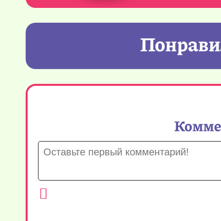
Понравил
Коммен