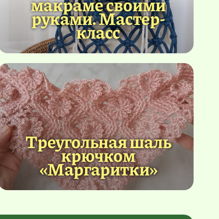
макраме своими
руками. Мастер-
класс
Треугольная шаль
крючком
«Маргаритки»