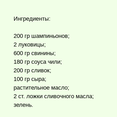
Ингредиенты:
200 гр шампиньонов;
2 луковицы;
600 гр свинины;
180 гр соуса чили;
200 гр сливок;
100 гр сыра;
растительное масло;
2 ст. ложки сливочного масла;
зелень.