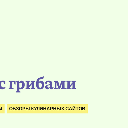
с грибами
Ы
ОБЗОРЫ КУЛИНАРНЫХ САЙТОВ