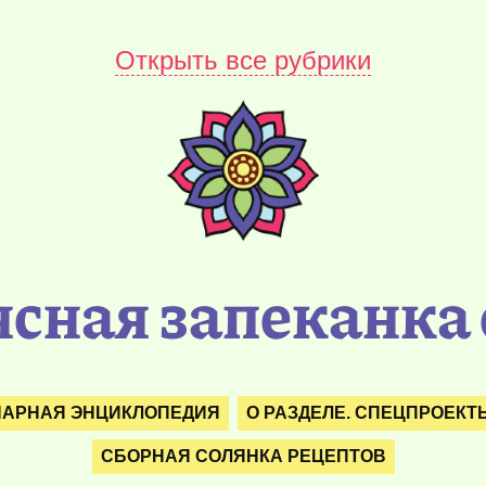
Открыть все рубрики
ясная запеканка 
НАРНАЯ ЭНЦИКЛОПЕДИЯ
О РАЗДЕЛЕ. СПЕЦПРОЕКТ
СБОРНАЯ СОЛЯНКА РЕЦЕПТОВ