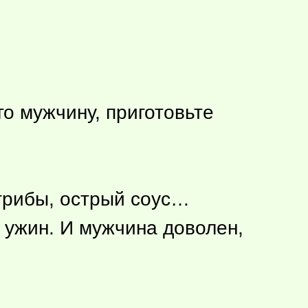
о мужчину, приготовьте
 грибы, острый соус…
й ужин. И мужчина доволен,