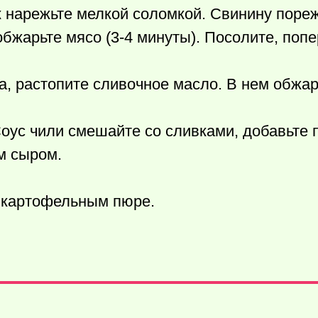
 нарежьте мелкой соломкой. Свинину пореж
обжарьте мясо (3-4 минуты). Посолите, попе
а, растопите сливочное масло. В нем обжа
Соус чили смешайте со сливками, добавьте 
м сыром.
с картофельным пюре.