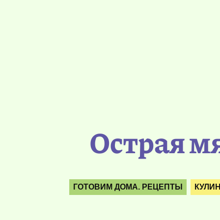
Острая м
ГОТОВИМ ДОМА. РЕЦЕПТЫ
КУЛИ