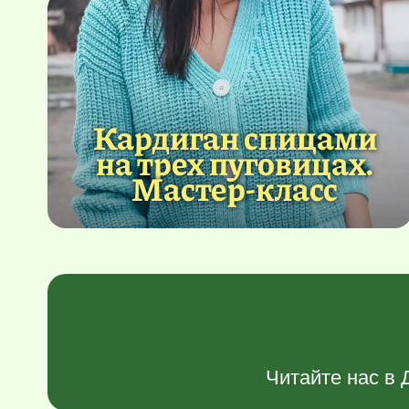
Кардиган спицами
на трех пуговицах.
Мастер-класс
Читайте нас в