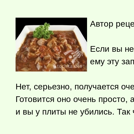
Автор рец
Если вы не
ему эту зап
Нет, серьезно, получается о
Готовится оно очень просто, 
и вы у плиты не убились. Так