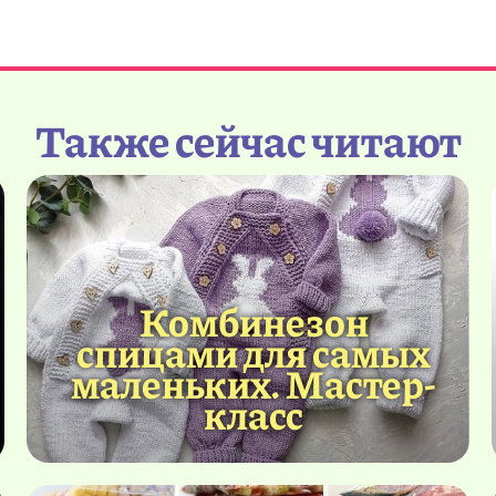
Также сейчас читают
Комбинезон
спицами для самых
маленьких. Мастер-
класс