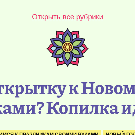
Открыть все рубрики
открытку к Новом
ками? Копилка и
ИМСЯ К ПРАЗДНИКАМ СВОИМИ РУКАМИ
НОВЫЙ ГОД