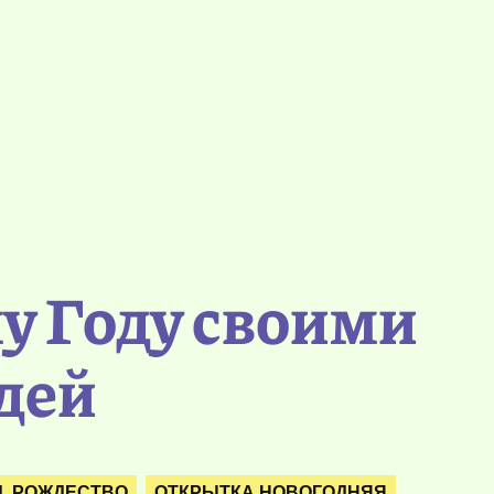
у Году своими
дей
. РОЖДЕСТВО
ОТКРЫТКА НОВОГОДНЯЯ