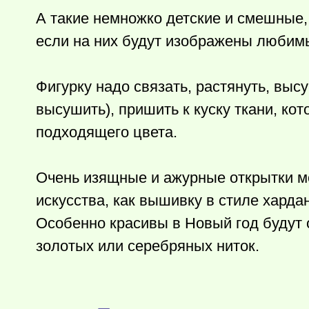
А такие немножко детские и смешные,
если на них будут изображены любимы
Фигурку надо связать, растянуть, вы
высушить), пришить к куску ткани, ко
подходящего цвета.
Очень изящные и ажурные открытки мо
искусства, как вышивку в стиле харда
Особенно красивы в Новый год будут 
золотых или серебряных ниток.