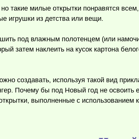
 но такие милые открытки понравятся всем
е игрушки из детства или вещи.
сушить под влажным полотенцем (или намочи
торый затем наклеить на кусок картона бело
жно создавать, используя такой вид прикл
нгер. Почему бы под Новый год не освоить 
открытки, выполненные с использованием 