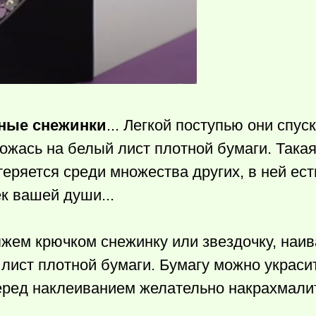
ные снежинки
... Легкой поступью они спус
ожась на белый лист плотной бумаги. Такая
теряется среди множества других, в ней есть
к вашей души...
яжем крючком снежинку или звездочку, наи
лист плотной бумаги. Бумагу можно украси
еред наклеиванием желательно накрахмали