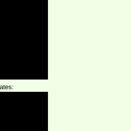
ates: