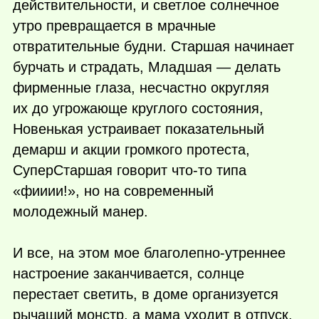
действительности, и светлое солнечное
утро превращается в мрачные
отвратительные будни. Старшая начинает
бурчать и страдать, Младшая — делать
фирменные глаза, несчастно округляя
их до угрожающе круглого состояния,
Новенькая устраивает показательный
демарш и акции громкого протеста,
СуперСтаршая говорит
что-то
типа
«фииии!», но на современный
молодежный манер.
И все, на этом мое благолепно-утреннее
настроение заканчивается, солнце
перестает светить, в доме организуется
рычащий монстр, а мама уходит в отпуск.