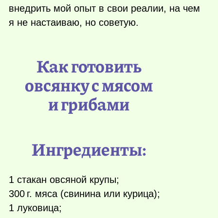
внедрить мой опыт в свои реалии, на чем
я не настаиваю, но советую.
Как готовить
овсянку с мясом
и грибами
Ингредиенты:
1 стакан овсяной крупы;
300 г.
мяса (свинина или курица);
1 луковица;