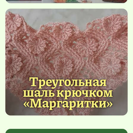
Треугольная
шаль крючком
«Маргаритки»