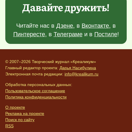
Давайте дружить!
Читайте нас в
Дзене
, в
Вконтакте
, в
Пинтересте
, в
Телеграме
и в
Постиле
!
© 2007–2026 Творческий журнал «Креаликум»
Главный редактор проекта:
Дарья Насибулина
Электронная почта редакции:
info@krealikum.ru
Обработка персональных данных:
Пользовательское соглашение
Политика конфиденциальности
О проекте
Реклама на проекте
Поиск по сайту
RSS