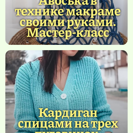
технике макраме
своими руками.
Мастер-класс
Кардиган
спицами на трех