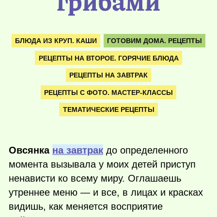
грибами
БЛЮДА ИЗ КРУП. КАШИ
ГОТОВИМ ДОМА. РЕЦЕПТЫ
РЕЦЕПТЫ НА ВТОРОЕ. ГОРЯЧИЕ БЛЮДА
РЕЦЕПТЫ НА ЗАВТРАК
РЕЦЕПТЫ С ФОТО. МАСТЕР-КЛАССЫ
ТЕМАТИЧЕСКИЕ РЕЦЕПТЫ
Овсянка
на завтрак
до определенного
момента вызывала у моих детей приступ
ненависти ко всему миру. Оглашаешь
утреннее меню — и все, в лицах и красках
видишь, как меняется восприятие