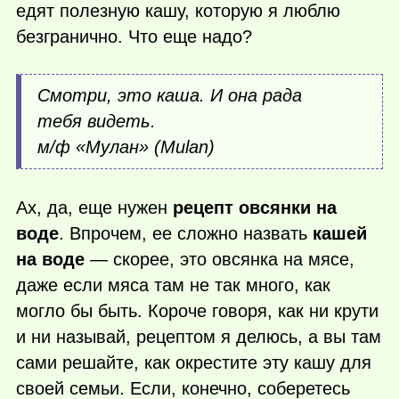
едят полезную кашу, которую я люблю
безгранично. Что еще надо?
Смотри, это каша. И она рада
тебя видеть.
м/ф «Мулан» (Mulan)
Ах, да, еще нужен
рецепт овсянки на
воде
. Впрочем, ее сложно назвать
кашей
на воде
— скорее, это овсянка на мясе,
даже если мяса там не так много, как
могло бы быть. Короче говоря, как ни крути
и ни называй, рецептом я делюсь, а вы там
сами решайте, как окрестите эту кашу для
своей семьи. Если, конечно, соберетесь