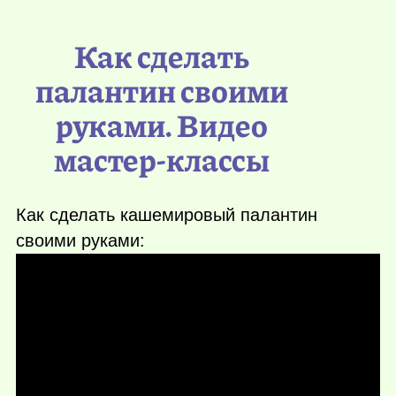
Как сделать
палантин своими
руками. Видео
мастер-классы
Как сделать кашемировый палантин
своими руками: