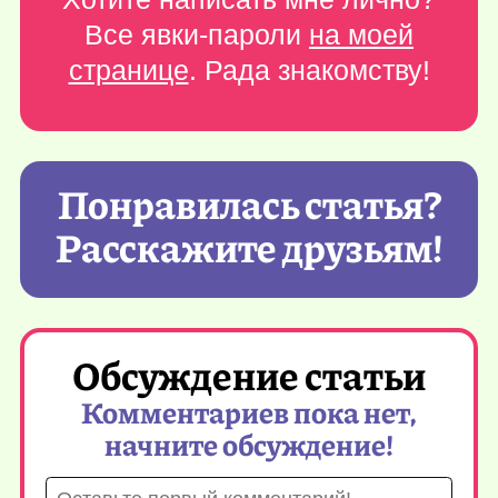
Все явки-пароли
на моей
странице
. Рада знакомству!
Понравилась статья?
Расскажите друзьям!
Обсуждение статьи
Комментариев пока нет,
начните обсуждение!