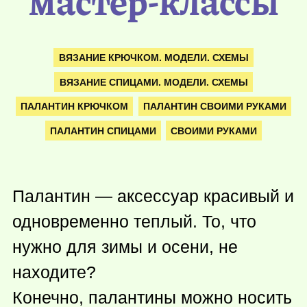
мастер-классы
ВЯЗАНИЕ КРЮЧКОМ. МОДЕЛИ. СХЕМЫ
ВЯЗАНИЕ СПИЦАМИ. МОДЕЛИ. СХЕМЫ
ПАЛАНТИН КРЮЧКОМ
ПАЛАНТИН СВОИМИ РУКАМИ
ПАЛАНТИН СПИЦАМИ
СВОИМИ РУКАМИ
Палантин — аксессуар красивый и
одновременно теплый. То, что
нужно для зимы и осени, не
находите?
Конечно, палантины можно носить