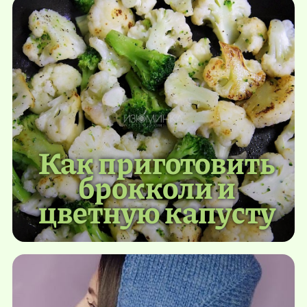
Как приготовить
брокколи и
цветную капусту