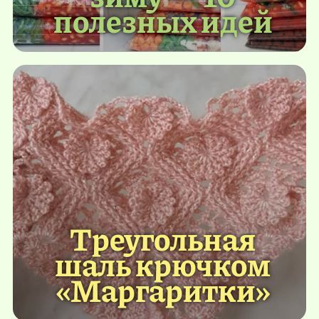
полезных идей
Треугольная
шаль крючком
«Маргаритки»