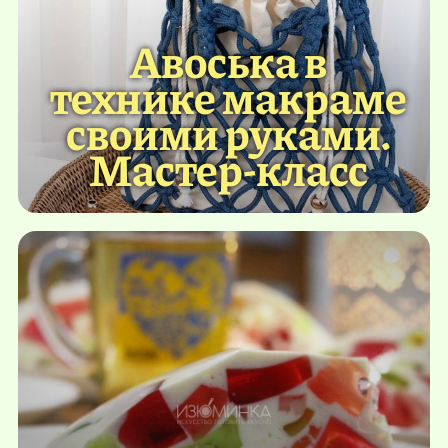
Авоська в
технике макраме
своими руками.
Мастер-класс