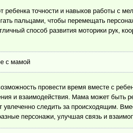
от ребенка точности и навыков работы с ме
игать пальцами, чтобы перемещать персона
тличный способ развития моторики рук, ко
е с мамой
озможность провести время вместе с ребен
ния и взаимодействия. Мама может быть р
ет увлеченно следить за происходящим. Вм
разные персонажи, улучшая связь и взаимо