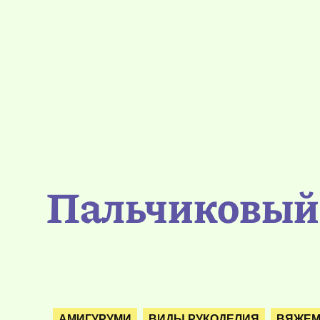
Пальчиковый 
АМИГУРУМИ
ВИДЫ РУКОДЕЛИЯ
ВЯЖЕМ