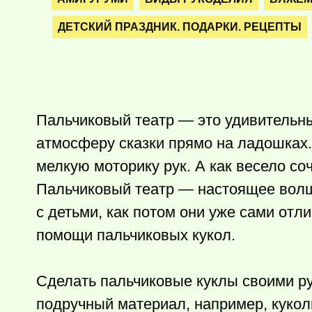
ДЕТСКИЙ ПРАЗДНИК. ПОДАРКИ. РЕЦЕПТЫ
Пальчиковый театр — это удивительны
атмосферу сказки прямо на ладошках.
мелкую моторику рук. А как весело со
Пальчиковый театр — настоящее волш
с детьми, как потом они уже сами от
помощи пальчиковых кукол.
Сделать пальчиковые куклы своими ру
подручный материал, например, куколк