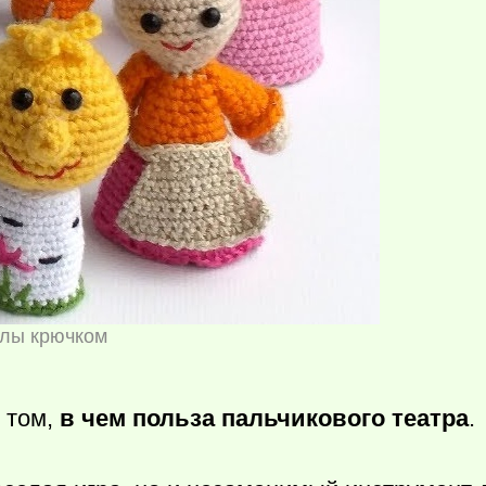
клы крючком
 том,
в чем польза пальчикового театра
.