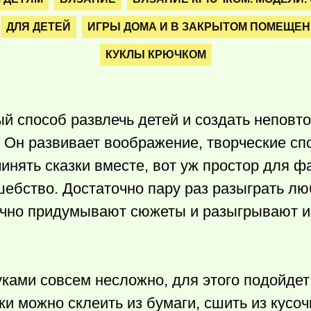
ДЛЯ ДЕТЕЙ
ИГРЫ ДОМА И В ЗАКРЫТОМ ПОМЕЩЕ
КУКЛЫ КРЮЧКОМ
й способ развлечь детей и создать неповт
 Он развивает воображение, творческие сп
чинять сказки вместе, вот уж простор для ф
ебство. Достаточно пару раз разыграть лю
лично придумывают сюжеты и разыгрывают 
ками совсем несложно, для этого подойде
и можно склеить из бумаги, сшить из кусо