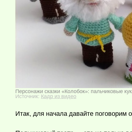
Персонажи сказки «Колобок»: пальчиковые ку
Источник:
Кадр из видео
Итак, для начала давайте поговорим о