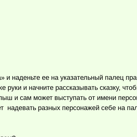
» и наденьте ее на указательный палец пра
е руки и начните рассказывать сказку, что
алыш и сам может выступать от имени персо
ет надевать разных персонажей себе на па