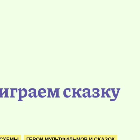
играем сказку
 СХЕМЫ
ГЕРОИ МУЛЬТФИЛЬМОВ И СКАЗОК