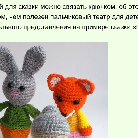
й для сказки можно связать крючком, об эт
м, чем полезен пальчиковый театр для дет
льного представления на примере сказки «