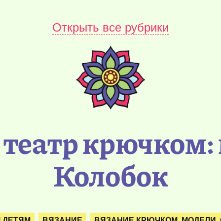
Открыть все рубрики
театр крючком: 
Колобок
 ДЕТЯМ
ВЯЗАНИЕ
ВЯЗАНИЕ КРЮЧКОМ. МОДЕЛИ.