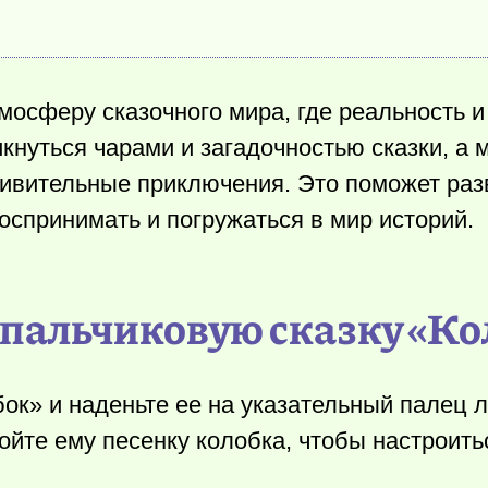
мосферу сказочного мира, где реальность 
кнуться чарами и загадочностью сказки, а 
дивительные приключения. Это поможет раз
оспринимать и погружаться в мир историй.
пальчиковую сказку «Ко
ок» и наденьте ее на указательный палец л
йте ему песенку колобка, чтобы настроитьс