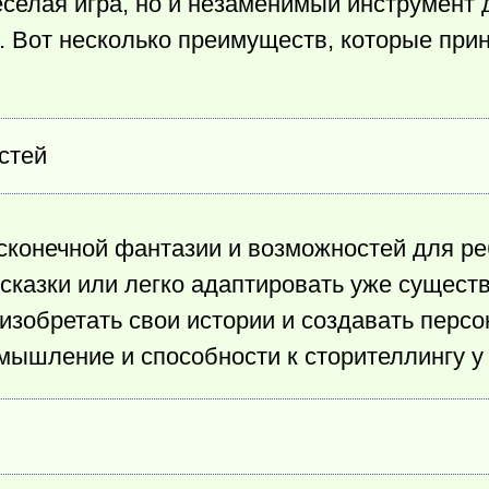
еселая игра, но и незаменимый инструмент 
 Вот несколько преимуществ, которые прин
стей
есконечной фантазии и возможностей для р
сказки или легко адаптировать уже сущест
изобретать свои истории и создавать персо
 мышление и способности к сторителлингу 