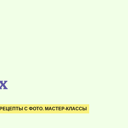
х
РЕЦЕПТЫ С ФОТО. МАСТЕР-КЛАССЫ