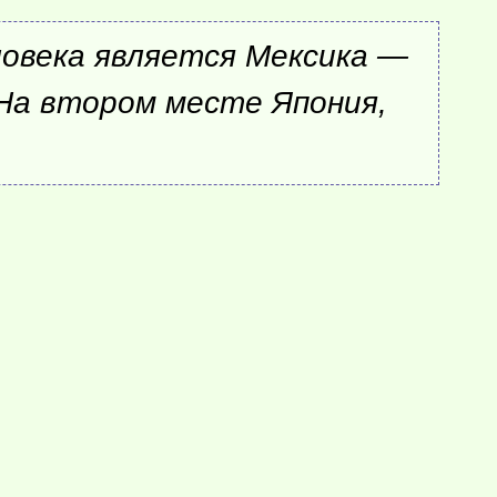
ловека является Мексика —
 На втором месте Япония,