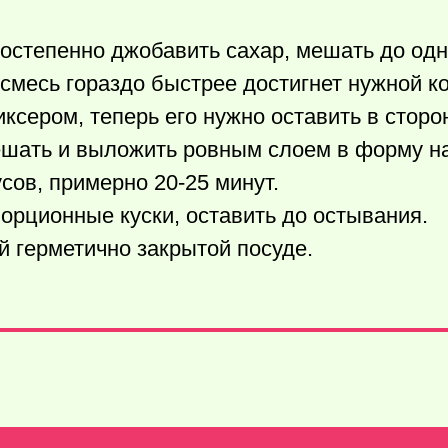
 постепенно джобавить сахар, мешать до од
смесь гораздо быстрее достигнет нужной к
сером, теперь его нужно оставить в сторон
мешать и выложить ровным слоем в форму н
сов, примерно 20-25 минут.
орционные куски, оставить до остывания.
й герметично закрытой посуде.