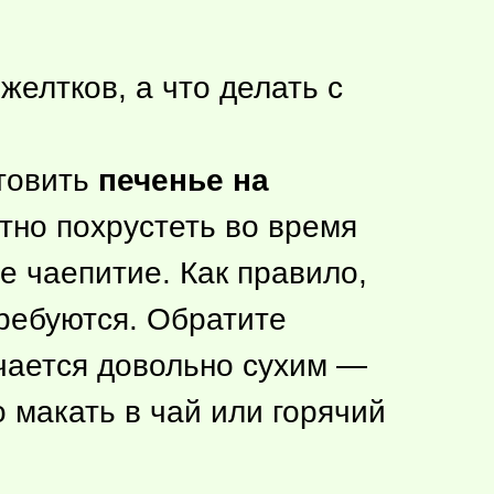
елтков, а что делать с
отовить
печенье на
тно похрустеть во время
 чаепитие. Как правило,
требуются. Обратите
ается довольно сухим —
 макать в чай или горячий