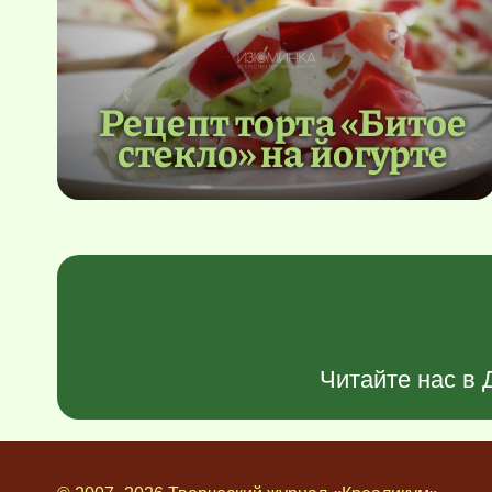
Рецепт торта «Битое
стекло» на йогурте
Читайте нас в