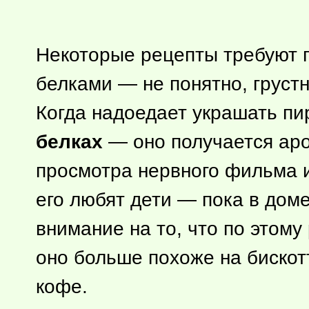
Некоторые рецепты требуют п
белками — не понятно, грустн
Когда надоедает украшать пи
белках
— оно получается аро
просмотра нервного фильма и
его любят дети — пока в дом
внимание на то, что по этому
оно больше похоже на бискотт
кофе.