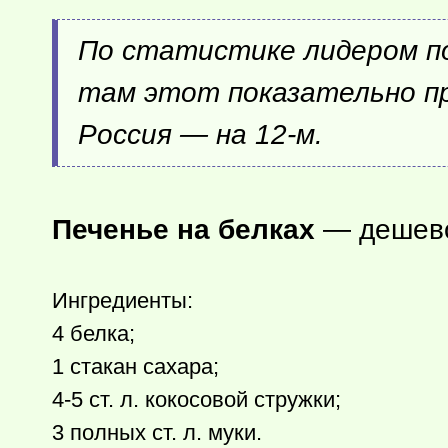
По статистике лидером по
там этот показательно пр
Россия — на 12-м.
Печенье на белках
— дешево,
Ингредиенты:
4 белка;
1 стакан сахара;
4-5 ст. л. кокосовой стружки;
3 полных ст. л. муки.