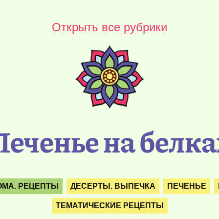
Открыть все рубрики
Печенье на белка
ОМА. РЕЦЕПТЫ
ДЕСЕРТЫ. ВЫПЕЧКА
ПЕЧЕНЬЕ
ТЕМАТИЧЕСКИЕ РЕЦЕПТЫ