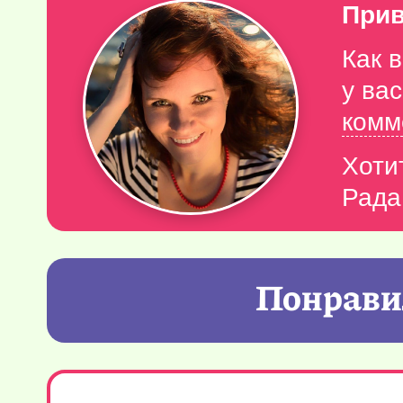
Прив
Как 
у ва
комм
Хоти
Рада
Понравил