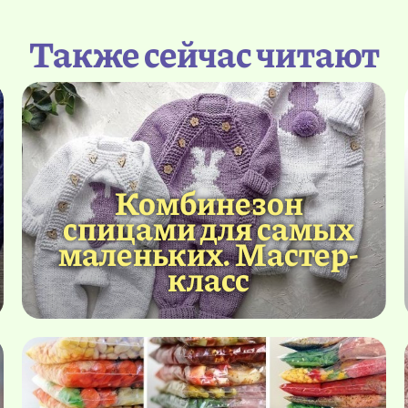
Также сейчас читают
Комбинезон
спицами для самых
маленьких. Мастер-
класс