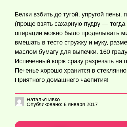
Белки взбить до тугой, упругой пены,
(проще взять сахарную пудру — тогда 
операции можно было проделывать мик
вмешать в тесто стружку и муку, раз
маслом бумагу для выпечки. 160 граду
Испеченный корж сразу разрезать на п
Печенье хорошо хранится в стеклянно
Приятного домашнего чаепития!
Наталья Ивко
Опубликовано: 8 января 2017