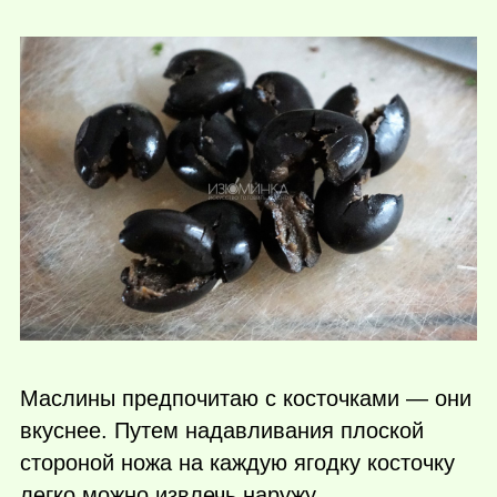
Маслины предпочитаю с косточками — они
вкуснее. Путем надавливания плоской
стороной ножа на каждую ягодку косточку
легко можно извлечь наружу.