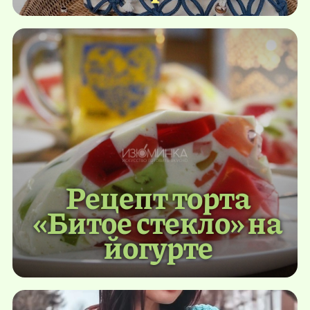
Рецепт торта
«Битое стекло» на
йогурте