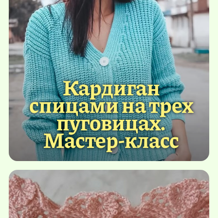
Кардиган
спицами на трех
пуговицах.
Мастер-класс