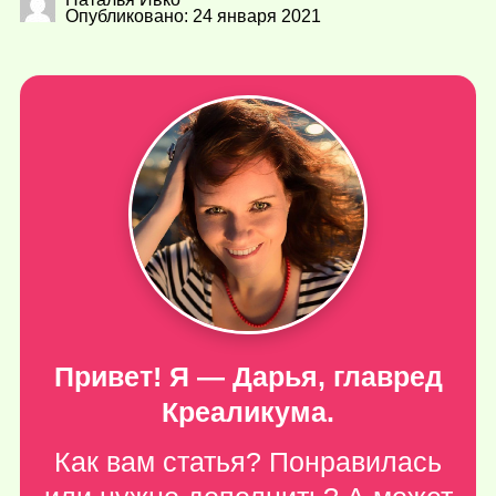
Опубликовано: 24 января 2021
Привет! Я — Дарья, главред
Креаликума.
Как вам статья? Понравилась