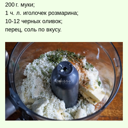
200 г.
муки;
1 ч. л. иголочек розмарина;
10-12 черных оливок;
перец, соль по вкусу.