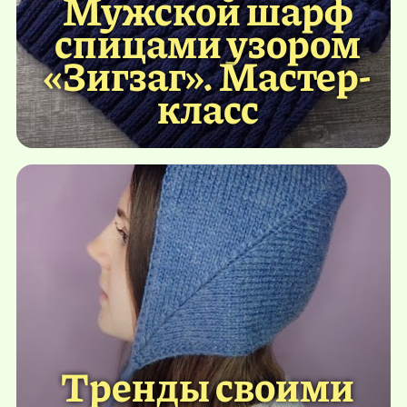
Мужской шарф
спицами узором
«Зигзаг». Мастер-
класс
Тренды своими