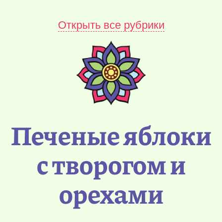
Открыть все рубрики
Печеные яблоки
с творогом и
орехами