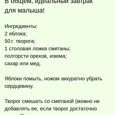
В общем, идеальный завтрак
для малыша!
Ингредиенты:
2 яблока;
50 г.
творога;
1 столовая ложка сметаны;
полгорсти орехов, изюма;
сахар или мед.
Яблоки помыть, ножом аккуратно убрать
сердцевину.
Творог смешать со сметаной (можно не
добавлять ее, если творог достаточно