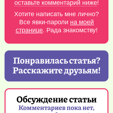
оставьте комментарий ниже
!
Хотите написать мне лично?
Все явки-пароли
на моей
странице
. Рада знакомству!
Понравилась статья?
Расскажите друзьям!
Обсуждение статьи
Комментариев пока нет,