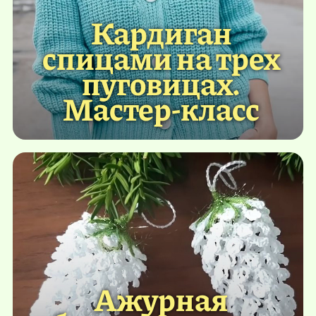
Кардиган
спицами на трех
пуговицах.
Мастер-класс
Ажурная