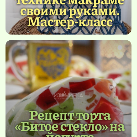
своими руками.
Мастер-класс
Рецепт торта
«Битое стекло» на
йогурте