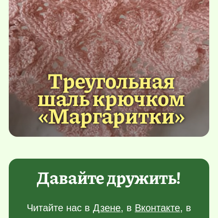
Треугольная
шаль крючком
«Маргаритки»
Давайте дружить!
Читайте нас в
Дзене
, в
Вконтакте
, в