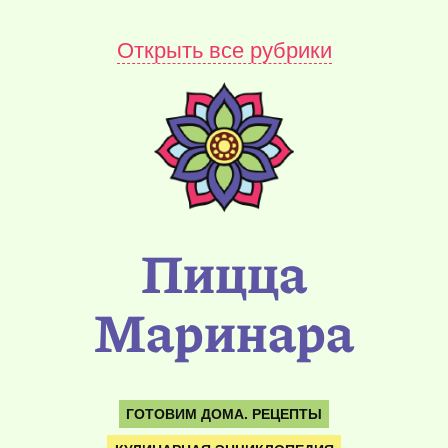
Открыть все рубрики
Пицца
Маринара
ГОТОВИМ ДОМА. РЕЦЕПТЫ