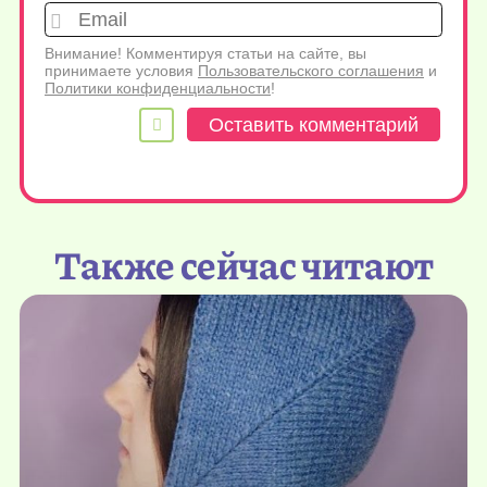
Emai
Внимание! Комментируя статьи на сайте, вы
принимаете условия
Пользовательского соглашения
и
Политики конфиденциальности
!
Также сейчас читают