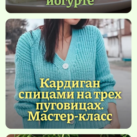
Кардиган
спицами на трех
пуговицах.
Мастер-класс