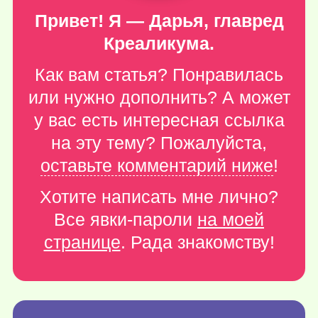
Привет! Я — Дарья, главред
Креаликума.
Как вам статья? Понравилась
или нужно дополнить? А может
у вас есть интересная ссылка
на эту тему? Пожалуйста,
оставьте комментарий ниже
!
Хотите написать мне лично?
Все явки-пароли
на моей
странице
. Рада знакомству!