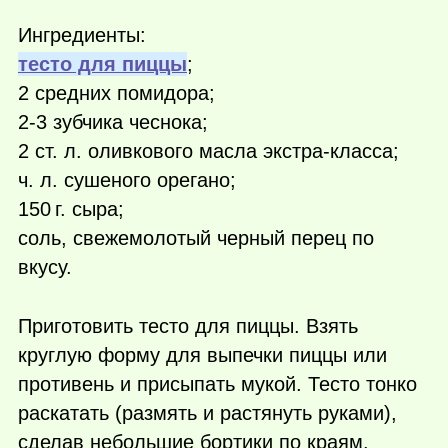
Ингредиенты:
тесто для пиццы
;
2 средних помидора;
2-3 зубчика чеснока;
2 ст. л. оливкового масла экстра-класса;
ч. л. сушеного орегано;
150 г.
сыра;
соль, свежемолотый черный перец по
вкусу.
Приготовить тесто для пиццы. Взять
круглую форму для выпечки пиццы или
противень и присыпать мукой. Тесто тонко
раскатать (размять и растянуть руками),
сделав небольшие бортики по краям.