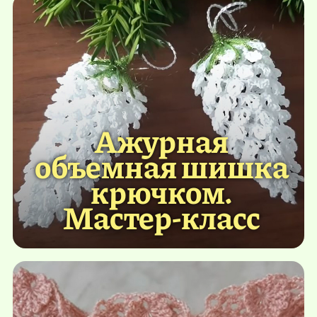
Ажурная
объемная шишка
крючком.
Мастер-класс