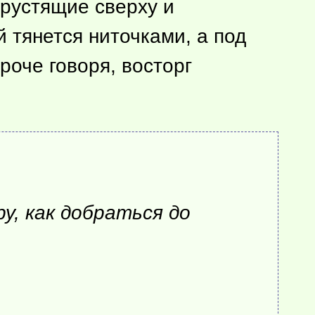
хрустящие сверху и
 тянется ниточками, а под
роче говоря, восторг
у, как добраться до