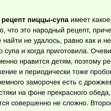
о
рецепт пиццы-супа
имеет
какое
, что это народный рецепт, приче
 найти не удалось, равно как и не
 супа и когда приготовила. Очеви
менно нравится детям, поэтому р
жение и периодически тоже пробов
, немного заморочек есть с дрож
устяки на фоне прекрасного обеда
ится совершенно не сложно. Второ