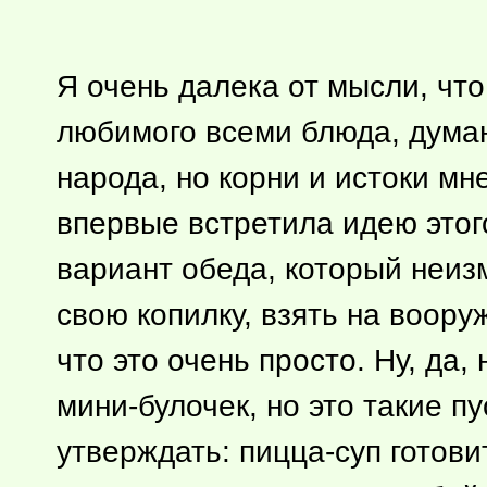
Я очень далека от мысли, чт
любимого всеми блюда, думаю
народа, но корни и истоки мне
впервые встретила идею этого
вариант обеда, который неиз
свою копилку, взять на воору
что это очень просто. Ну, да
мини-булочек, но это такие п
утверждать: пицца-суп готов