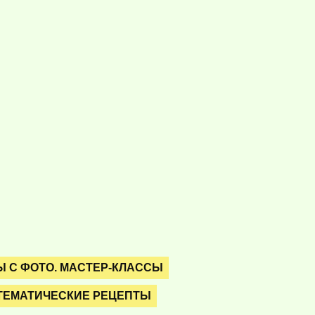
 С ФОТО. МАСТЕР-КЛАССЫ
ТЕМАТИЧЕСКИЕ РЕЦЕПТЫ