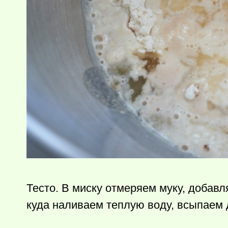
Тесто. В миску отмеряем муку, добав
куда наливаем теплую воду, всыпаем 