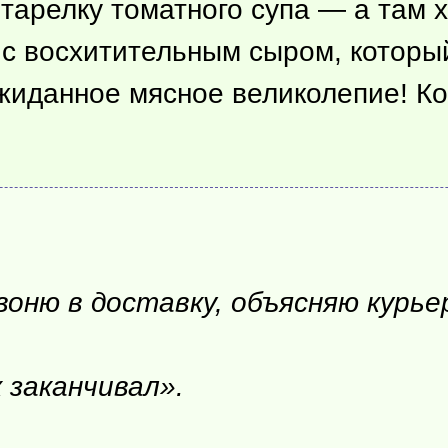
 тарелку томатного супа — а там 
 с восхитительным сыром, который
жиданное мясное великолепие! Ко
оню в доставку, объясняю курьер
 заканчивал».