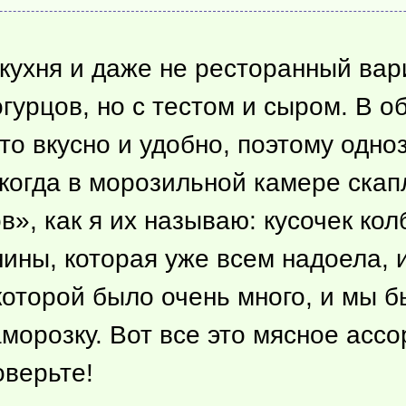
кухня и даже не ресторанный вар
огурцов, но с тестом и сыром. В 
это вкусно и удобно, поэтому одно
 когда в морозильной камере ска
», как я их называю: кусочек кол
ины, которая уже всем надоела, и
которой было очень много, и мы б
морозку. Вот все это мясное ассор
оверьте!