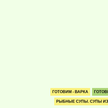
ГОТОВИМ - ВАРКА
ГОТОВ
РЫБНЫЕ СУПЫ. СУПЫ И