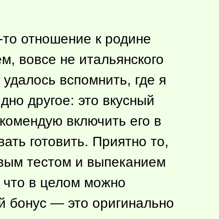
-то
отношение к родине
м, вовсе не итальянского
 удалось вспомнить, где я
дно другое: это вкусный
екомендую включить его в
ать готовить. Приятно то,
жевым тестом и выпеканием
, что в целом можно
й бонус — это оригинально