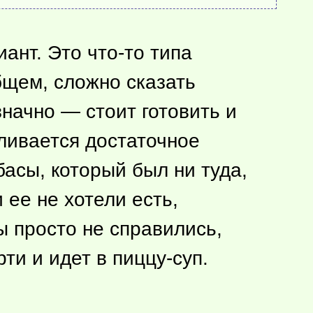
иант. Это
что-то
типа
общем, сложно сказать
значно — стоит готовить и
пливается достаточное
басы, который был ни туда,
 ее не хотели есть,
ы просто не справились,
ти и идет в пиццу-суп.