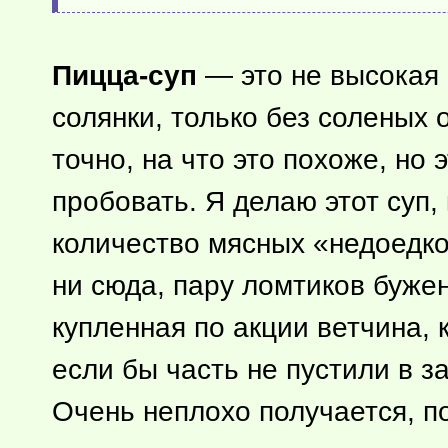
Пицца-суп
— это не высокая 
солянки, только без соленых 
точно, на что это похоже, но 
пробовать. Я делаю этот суп,
количество мясных «недоедков
ни сюда, пару ломтиков бужен
купленная по акции ветчина, 
если бы часть не пустили в за
Очень неплохо получается, п