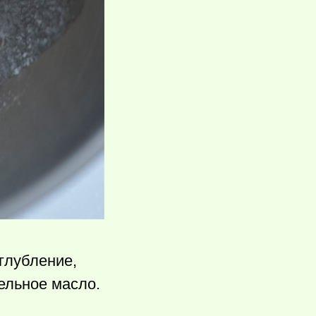
глубление,
ельное масло.