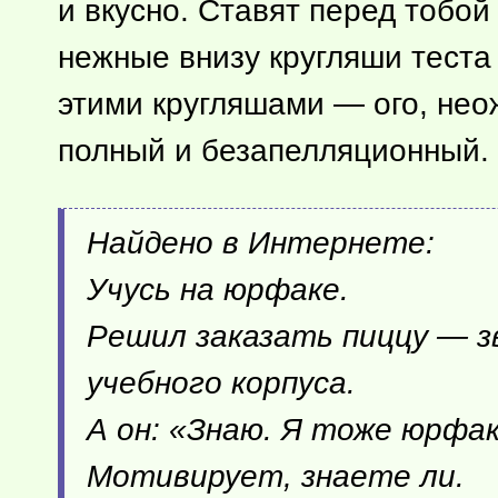
и вкусно. Ставят перед тобой
нежные внизу кругляши теста
этими кругляшами — ого, нео
полный и безапелляционный.
Найдено в Интернете:
Учусь на юрфаке.
Решил заказать пиццу — зв
учебного корпуса.
А он: «Знаю. Я тоже юрфак
Мотивирует, знаете ли.