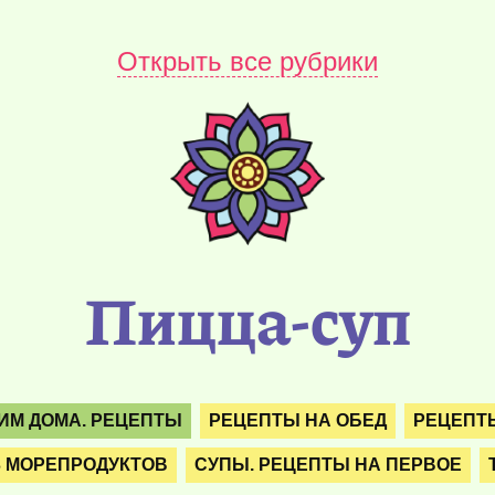
Открыть все рубрики
Пицца-суп
ИМ ДОМА. РЕЦЕПТЫ
РЕЦЕПТЫ НА ОБЕД
РЕЦЕПТЫ
З МОРЕПРОДУКТОВ
СУПЫ. РЕЦЕПТЫ НА ПЕРВОЕ