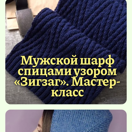
Мужской шарф
спицами узором
«Зигзаг». Мастер-
класс