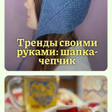
Тренды своими
руками: шапка-
чепчик