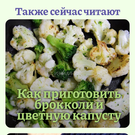
Также сейчас читают
Как приготовить
брокколи и
цветную капусту