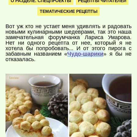
О РАЗДЕЛЕ. СПЕЦПРОЕКТЫ
РЕЦЕПТЫ ЧИТАТЕЛЕЙ
ТЕМАТИЧЕСКИЕ РЕЦЕПТЫ
Вот уж кто не устает меня удивлять и радовать
новыми кулинарными шедеврами, так это наша
замечательная форумчанка Лариса Умарова.
Нет ни одного рецепта от нее, который я не
хотела бы попробовать... И от этого пирога с
забавным названием «
Чудо-шарики
» я бы не
отказалась.