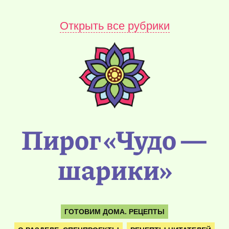
Открыть все рубрики
Пирог «Чудо —
шарики»
ГОТОВИМ ДОМА. РЕЦЕПТЫ