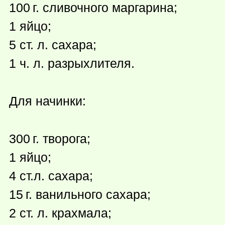
100 г.
сливочного маргарина;
1 яйцо;
5 ст. л. сахара;
1 ч. л. разрыхлителя.
Для начинки:
300 г.
творога;
1 яйцо;
4 ст.л. сахара;
15 г.
ванильного сахара;
2 ст. л. крахмала;