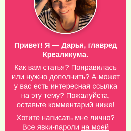
Привет! Я — Дарья, главред
Креаликума.
Как вам статья? Понравилась
или нужно дополнить? А может
у вас есть интересная ссылка
на эту тему? Пожалуйста,
оставьте комментарий ниже
!
Хотите написать мне лично?
Все явки-пароли
на моей