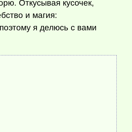
орю. Откусывая кусочек,
бство и магия:
 поэтому я делюсь с вами