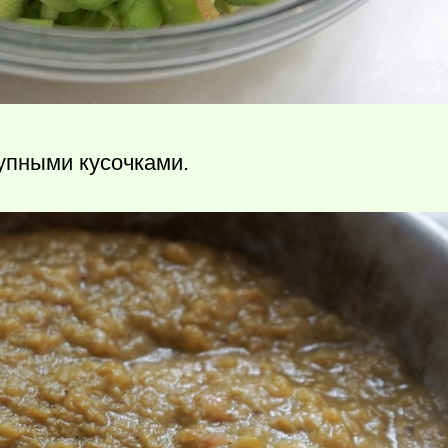
упными кусочками.