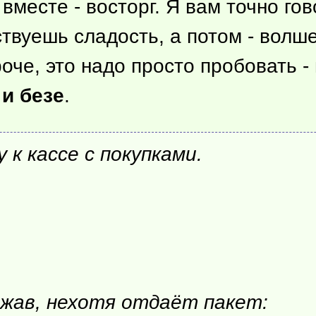
месте - восторг. Я вам точно гов
вуешь сладость, а потом - волше
оче, это надо просто пробовать -
и безе
.
 к кассе с покупками.
ржав, нехотя отдаёт пакет: