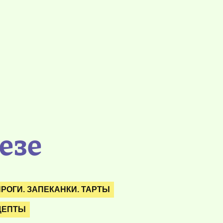
езе
РОГИ. ЗАПЕКАНКИ. ТАРТЫ
ЦЕПТЫ