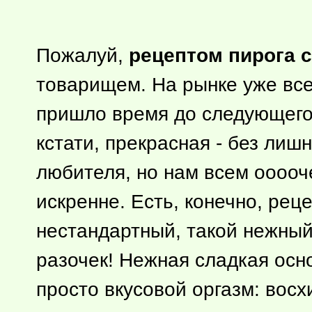
Пожалуй,
рецептом пирога с
товарищем. На рынке уже все
пришло время до следующего 
кстати, прекрасная - без лиш
любителя, но нам всем ооооч
искренне. Есть, конечно, рец
нестандартный, такой нежный.
разочек! Нежная сладкая осн
просто вкусовой оргазм: восх