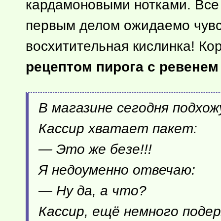
кардамоновыми нотками. Все в
первым делом ожидаемо чувст
восхитительная кислинка! Кор
рецептом пирога с ревенем 
В магазине сегодня подхожу
Кассир хватает пакет:
— Это же безе!!!
Я недоуменно отвечаю:
— Ну да, а что?
Кассир, ещё немного поде