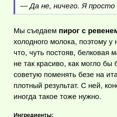
— Да не, ничего. Я просто
Мы съедаем
пирог с ревене
холодного молока, поэтому у 
что, чуть постояв, белковая 
не так красиво, как могло бы 
советую поменять безе на ит
плотный результат. С ней, ко
иногда такое тоже нужно.
Ингредиенты: