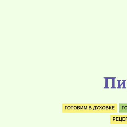
Пир
ГОТОВИМ В ДУХОВКЕ
Г
РЕЦЕ