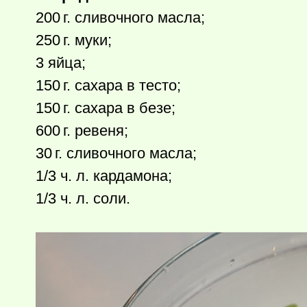
200 г.
сливочного масла;
250 г.
муки;
3 яйца;
150 г.
сахара в тесто;
150 г.
сахара в безе;
600 г.
ревеня;
30 г.
сливочного масла;
1/3 ч. л. кардамона;
1/3 ч. л. соли.