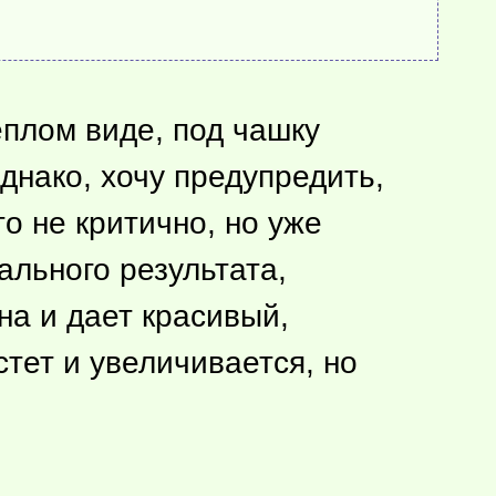
еплом виде, под чашку
днако, хочу предупредить,
то не критично, но уже
еального результата,
на и дает красивый,
стет и увеличивается, но