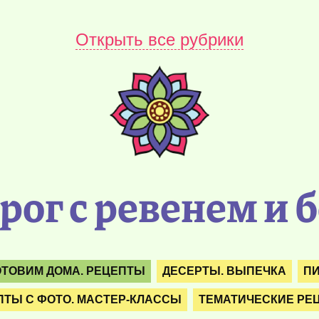
Открыть все рубрики
ог с ревенем и б
ОТОВИМ ДОМА. РЕЦЕПТЫ
ДЕСЕРТЫ. ВЫПЕЧКА
ПИ
ПТЫ С ФОТО. МАСТЕР-КЛАССЫ
ТЕМАТИЧЕСКИЕ РЕ