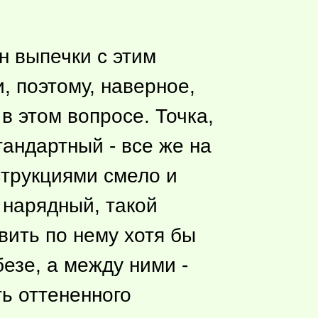
н выпечки с этим
, поэтому, наверное,
в этом вопросе. Точка,
тандартный - все же на
струкциями смело и
й нарядный, такой
вить по нему хотя бы
езе, а между ними -
ть оттененного