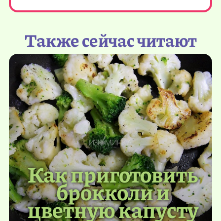
Также сейчас читают
Как приготовить
брокколи и
цветную капусту