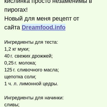
кислинка просто незаменимы в
пирогах!
Новый для меня рецепт от
сайта
Dreamfood.info
Ингредиенты для теста:
1,2 кг муки;
40 г.
свежих дрожжей;
0,
25 г.
молока;
125 г.
сливочного масла;
щепотка соли;
1 ч. л. лимонной цедры.
Ингредиенты для начинки:
сливы;