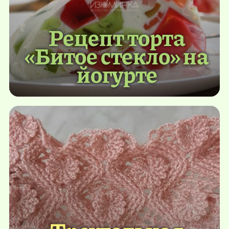
Рецепт торта
«Битое стекло» на
йогурте