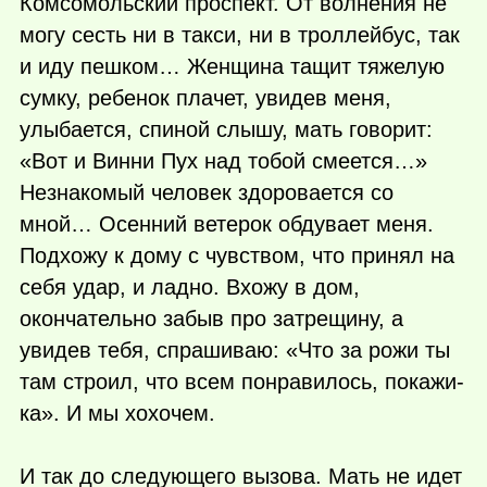
Комсомольский проспект. От волнения не
могу сесть ни в такси, ни в троллейбус, так
и иду пешком… Женщина тащит тяжелую
сумку, ребенок плачет, увидев меня,
улыбается, спиной слышу, мать говорит:
«Вот и Винни Пух над тобой смеется…»
Незнакомый человек здоровается со
мной… Осенний ветерок обдувает меня.
Подхожу к дому с чувством, что принял на
себя удар, и ладно. Вхожу в дом,
окончательно забыв про затрещину, а
увидев тебя, спрашиваю: «Что за рожи ты
там строил, что всем понравилось, покажи-
ка». И мы хохочем.
И так до следующего вызова. Мать не идет