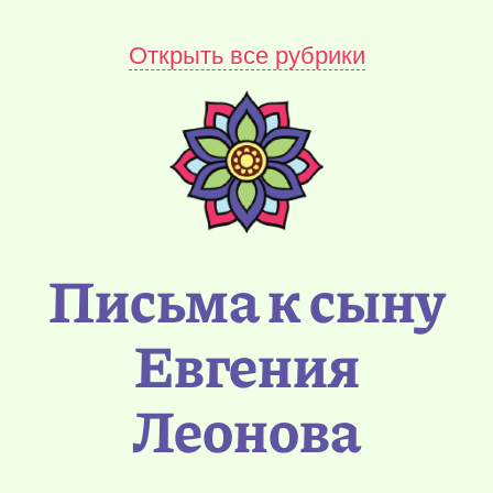
Открыть все рубрики
Письма к сыну
Евгения
Леонова