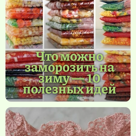
Что можно
заморозить на
зиму — 10
полезных идей