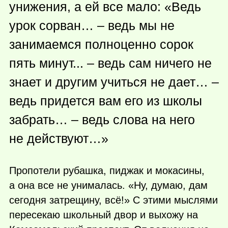
унижения, а ей все мало: «Ведь
урок сорван… – ведь мы не
занимаемся полноценно сорок
пять минут... – ведь сам ничего не
знает и другим учиться не дает… –
ведь придется вам его из школы
забрать… – ведь слова на него
не действуют…»
Пропотели рубашка, пиджак и мокасины,
а она все не унималась. «Ну, думаю, дам
сегодня затрещину, всё!» С этими мыслями
пересекаю школьный двор и выхожу на