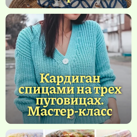
Кардиган
спицами на трех
пуговицах.
Мастер-класс