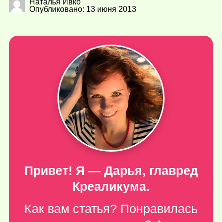
Наталья Ивко
Опубликовано: 13 июня 2013
Привет! Я — Дарья, главред
Креаликума.
Как вам статья? Понравилась