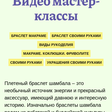
Видео мастер-
классы
БРАСЛЕТ МАКРАМЕ
БРАСЛЕТ СВОИМИ РУКАМИ
ВИДЫ РУКОДЕЛИЯ
МАКРАМЕ. КОКЛЮШКИ. ФРИВОЛИТЕ
СВОИМИ РУКАМИ
УКРАШЕНИЯ СВОИМИ РУКАМИ
Плетеный браслет шамбала – это
необычный источник энергии и прекрасный
аксессуар, имеющий давнюю и интересную
историю. Изначально браслеты шамбала