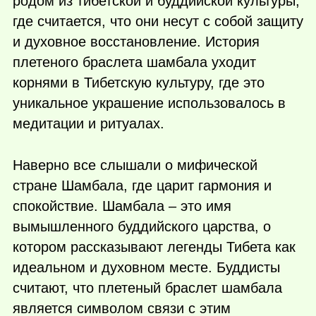
родом из тибетской и буддийской культуры,
где считается, что они несут с собой защиту
и духовное восстановление. История
плетеного браслета шамбала уходит
корнями в Тибетскую культуру, где это
уникальное украшение использовалось в
медитации и ритуалах.
Наверно все слышали о мифической
стране Шамбала, где царит гармония и
спокойствие. Шамбала – это имя
вымышленного буддийского царства, о
котором рассказывают легенды Тибета как
идеальном и духовном месте. Буддисты
считают, что плетеный браслет шамбала
является символом связи с этим