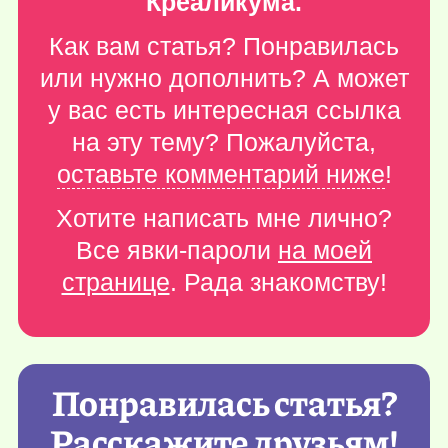
Креаликума.
Как вам статья? Понравилась
или нужно дополнить? А может
у вас есть интересная ссылка
на эту тему? Пожалуйста,
оставьте комментарий ниже
!
Хотите написать мне лично?
Все явки-пароли
на моей
странице
. Рада знакомству!
Понравилась статья?
Расскажите друзьям!