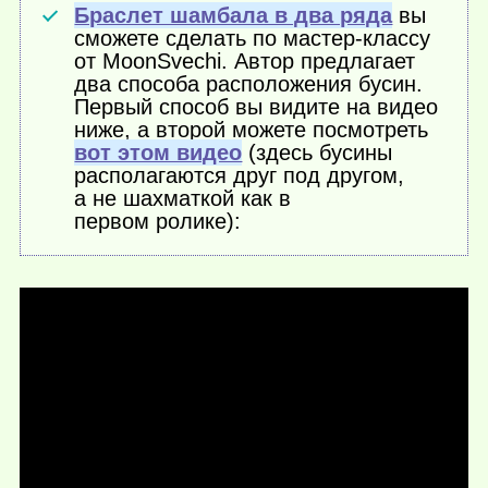
Браслет шамбала в два ряда
вы
сможете сделать по мастер-классу
от MoonSvechi. Автор предлагает
два способа расположения бусин.
Первый способ вы видите на видео
ниже, а второй можете посмотреть
вот этом видео
(здесь бусины
располагаются друг под другом,
а не шахматкой как в
первом ролике):