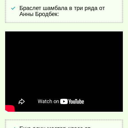
Браслет шамбала в три ряда от
Анны Бродбек: