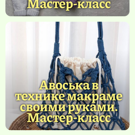
Мастер-класс
Авоська в
технике макраме
своими руками.
Мастер-класс