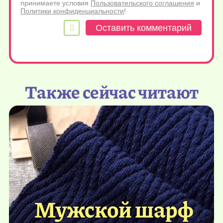
принимаете условия
Пользовательского соглашения
и
Политики конфиденциальности
!
Также сейчас читают
Мужской шарф