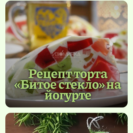
Рецепт торта
«Битое стекло» на
йогурте