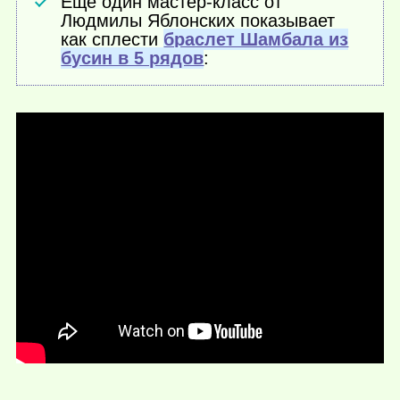
Еще один мастер-класс от
Людмилы Яблонских показывает
как сплести
браслет Шамбала из
бусин в 5 рядов
: