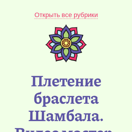
Открыть все рубрики
Плетение
браслета
Шамбала.