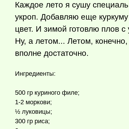
Каждое лето я сушу специальн
укроп. Добавляю еще куркуму
цвет. И зимой готовлю плов 
Ну, а летом... Летом, конечно
вполне достаточно.
Ингредиент­ы:
500 гр куриного филе;
1-2 моркови;
½ луковицы;
300 гр риса;