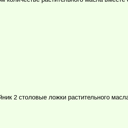
ник 2 столовые ложки растительн­ого масла