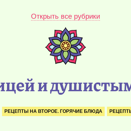
Открыть все рубрики
рицей и душисты
РЕЦЕПТЫ НА ВТОРОЕ. ГОРЯЧИЕ БЛЮДА
РЕЦЕПТЫ