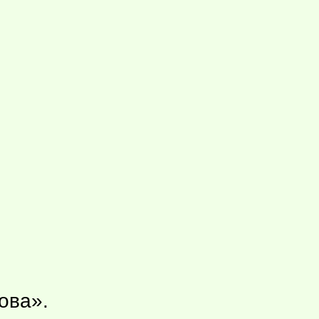
ова».