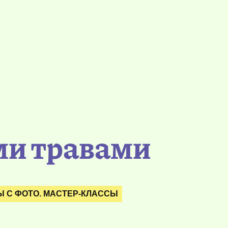
ми травами
 С ФОТО. МАСТЕР-КЛАССЫ