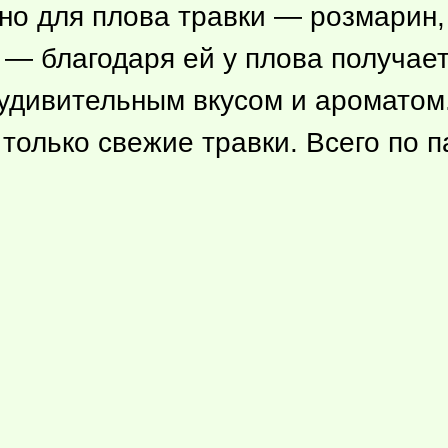
о для плова травки — розмарин, к
 — благодаря ей у плова получае
с удивительным вкусом и ароматом
, только свежие травки. Всего по 