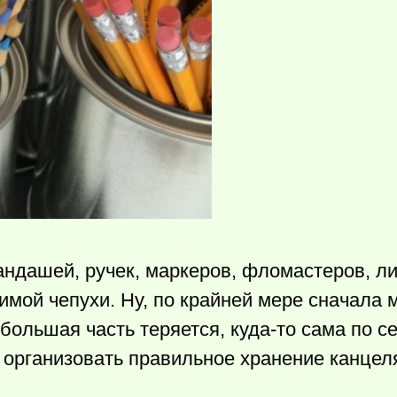
андашей, ручек, маркеров, фломастеров, л
имой чепухи. Ну, по крайней мере сначала 
, большая часть теряется,
куда-то
сама по се
у организовать правильное хранение канцел