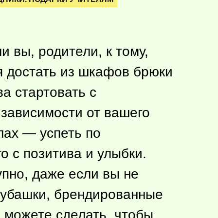
и вы, родители, к тому,
я достать из шкафов брюки
ва стартовать с
зависимости от вашего
лах — успеть по
о с позитива и улыбки.
пно, даже если вы не
 рубашки, брендированные
ы можете сделать, чтобы