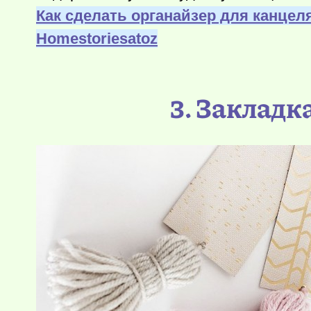
Как сделать органайзер для канцел
Нomestoriesatoz
3. Закладк