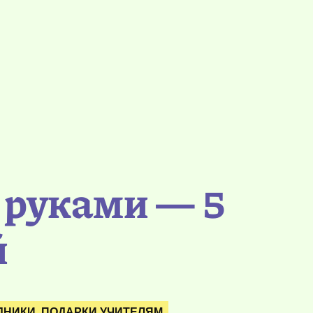
 руками — 5
й
НИКИ. ПОДАРКИ УЧИТЕЛЯМ