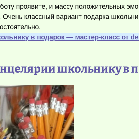
аботу проявите, и массу положительных эмо
е. Очень классный вариант подарка школьни
остоятельно.
кольнику в подарок — мастер-класс от d
канцелярии школьнику в 