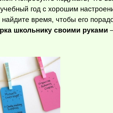
 учебный год с хорошим настроен
найдите время, чтобы его порад
рка школьнику своими руками
—