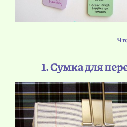
Чт
1. Сумка для пе