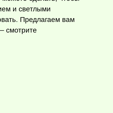
ием и светлыми
овать. Предлагаем вам
 смотрите