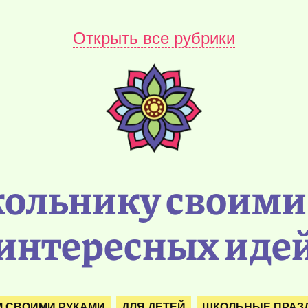
Открыть все рубрики
ольнику своими
интересных иде
М СВОИМИ РУКАМИ
ДЛЯ ДЕТЕЙ
ШКОЛЬНЫЕ ПРАЗД