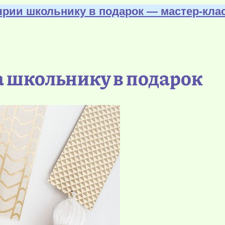
ярии школьнику в подарок — мастер-клас
а школьнику в подарок