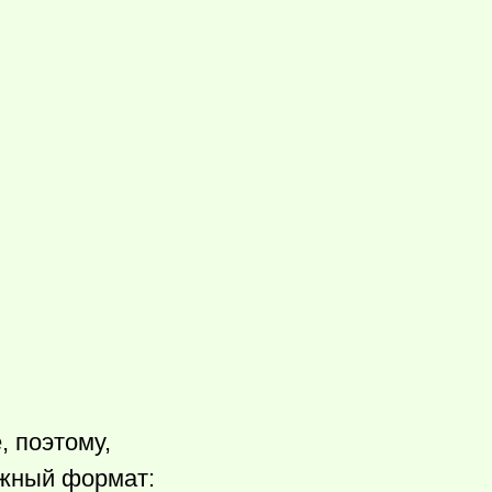
, поэтому,
ужный формат: