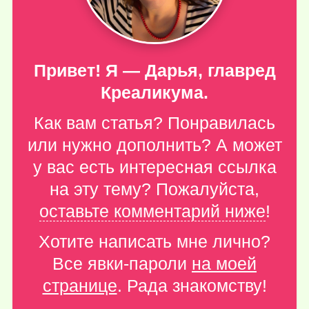
Привет! Я — Дарья, главред
Креаликума.
Как вам статья? Понравилась
или нужно дополнить? А может
у вас есть интересная ссылка
на эту тему? Пожалуйста,
оставьте комментарий ниже
!
Хотите написать мне лично?
Все явки-пароли
на моей
странице
. Рада знакомству!