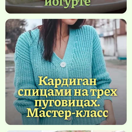
йогурте
Кардиган
спицами на трех
пуговицах.
Мастер-класс