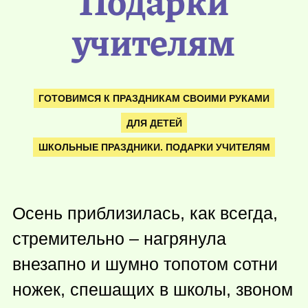
Подарки
учителям
ГОТОВИМСЯ К ПРАЗДНИКАМ СВОИМИ РУКАМИ
ДЛЯ ДЕТЕЙ
ШКОЛЬНЫЕ ПРАЗДНИКИ. ПОДАРКИ УЧИТЕЛЯМ
Осень приблизилась, как всегда,
стремительно – нагрянула
внезапно и шумно топотом сотни
ножек, спешащих в школы, звоном