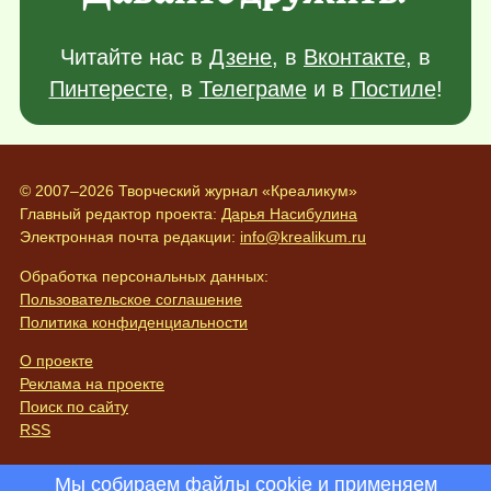
Читайте нас в
Дзене
, в
Вконтакте
, в
Пинтересте
, в
Телеграме
и в
Постиле
!
© 2007–2026 Творческий журнал «Креаликум»
Главный редактор проекта:
Дарья Насибулина
Электронная почта редакции:
info@krealikum.ru
Обработка персональных данных:
Пользовательское соглашение
Политика конфиденциальности
О проекте
Реклама на проекте
Поиск по сайту
RSS
Мы собираем файлы cookie и применяем