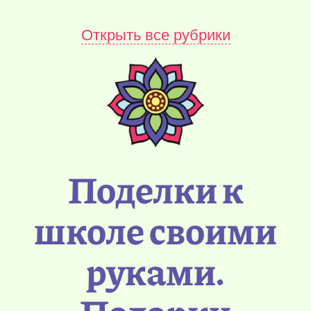
Открыть все рубрики
Поделки к
школе своими
руками.