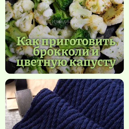
Как приготовить
брокколи и
цветную капусту