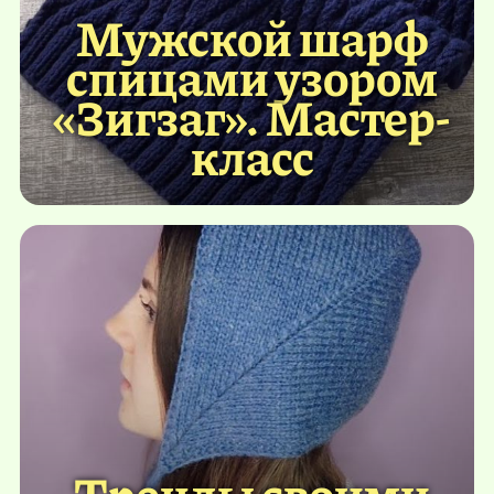
Мужской шарф
спицами узором
«Зигзаг». Мастер-
класс
Тренды своими