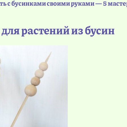
ть с бусинками своими руками — 5 масте
 для растений из бусин