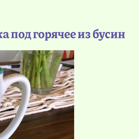
а под горячее из бусин