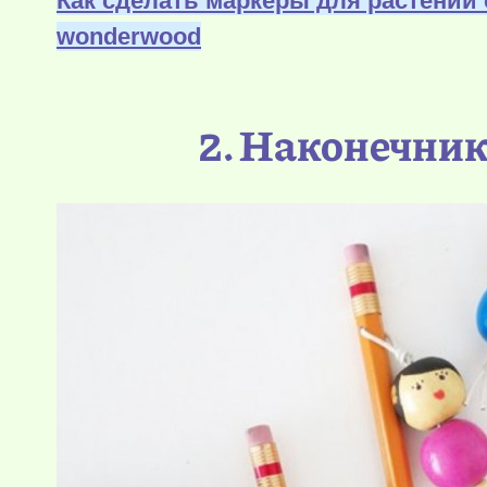
Как сделать маркеры для растений 
wonderwood
2. Наконечник