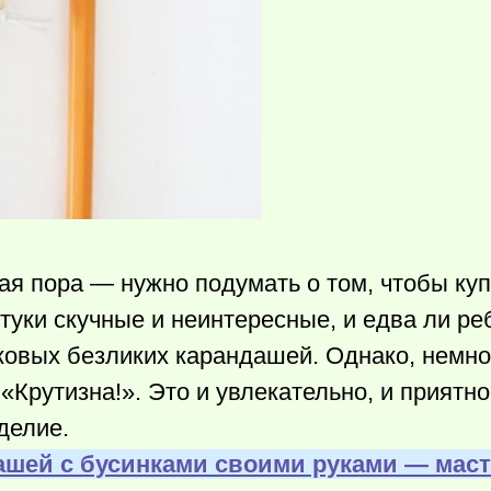
ая пора — нужно подумать о том, чтобы ку
ки скучные и неинтересные, и едва ли ре
аковых безликих карандашей. Однако, немн
«Крутизна!». Это и увлекательно, и приятно
делие.
ашей с бусинками своими руками — маст