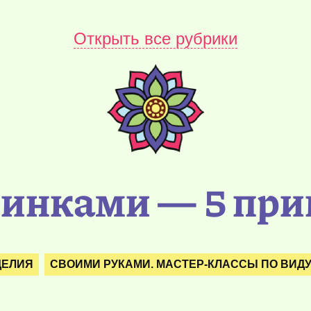
Открыть все рубрики
синками — 5 пр
ДЕЛИЯ
СВОИМИ РУКАМИ. МАСТЕР-КЛАССЫ ПО ВИД