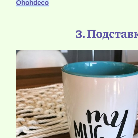
Оhohdeco
3. Подставк