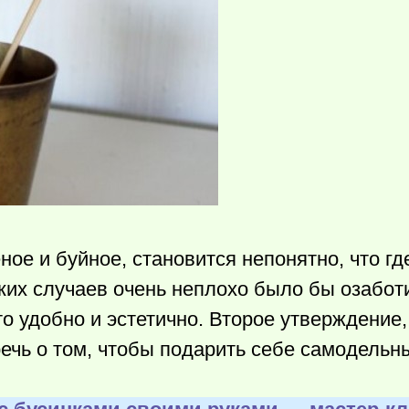
еное и буйное, становится непонятно, что г
ких случаев очень неплохо было бы озабот
о удобно и эстетично. Второе утверждение,
речь о том, чтобы подарить себе самодельн