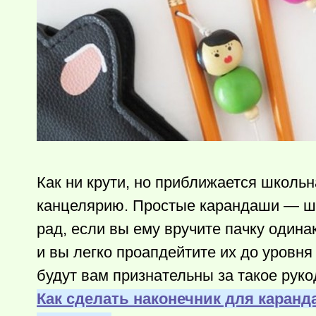
Как ни крути, но приближается школьн
канцелярию. Простые карандаши — шту
рад, если вы ему вручите пачку один
и вы легко проапдейтите их до уровня 
будут вам признательны за такое руко
Как сделать наконечник для каранд