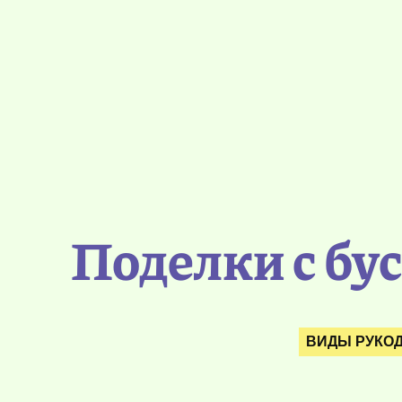
Поделки с бу
ВИДЫ РУКО