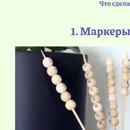
Что сдела
1. Маркеры