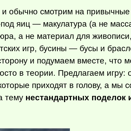
я и обычно смотрим на привычны
-под яиц — макулатура (а не масс
юра, а не материал для живописи
ских игр, бусины — бусы и браслет
торону и подумаем вместе, что м
осто в теории. Предлагаем игру: 
которые приходят в голову, а мы 
а тему
нестандартных поделок 