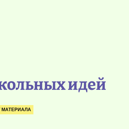
икольных идей
У МАТЕРИАЛА