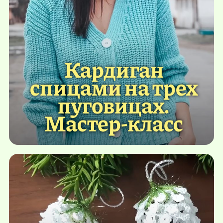
Кардиган
спицами на трех
пуговицах.
Мастер-класс