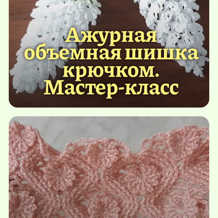
Ажурная
объемная шишка
крючком.
Мастер-класс