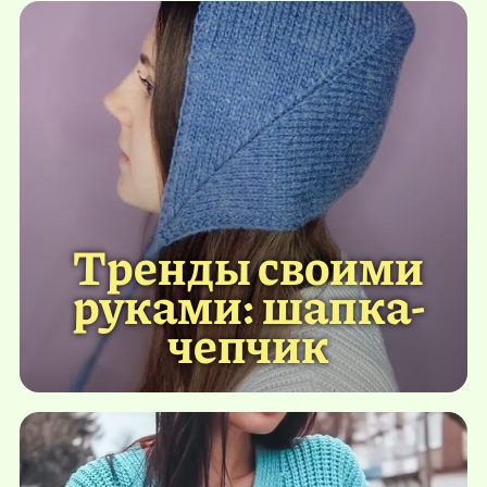
Тренды своими
руками: шапка-
чепчик