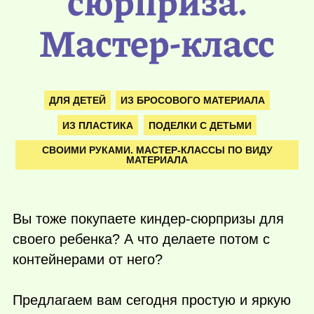
сюрприза.
Мастер-класс
ДЛЯ ДЕТЕЙ
ИЗ БРОСОВОГО МАТЕРИАЛА
ИЗ ПЛАСТИКА
ПОДЕЛКИ С ДЕТЬМИ
СВОИМИ РУКАМИ. МАСТЕР-КЛАССЫ ПО ВИДУ
МАТЕРИАЛА
Вы тоже покупаете киндер-сюрпризы для
своего ребенка? А что делаете потом с
контейнерами от него?
Предлагаем вам сегодня простую и яркую