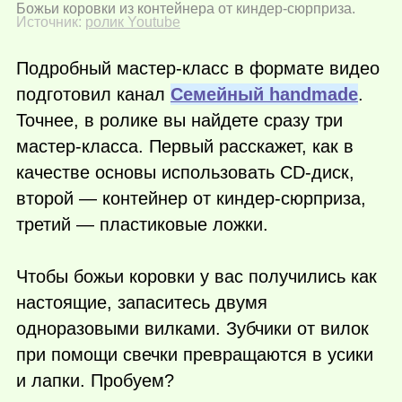
Божьи коровки из контейнера от киндер-сюрприза.
Источник:
ролик Youtube
Подробный мастер-класс в формате видео
подготовил канал
Семейный handmade
.
Точнее, в ролике вы найдете сразу три
мастер-класса. Первый расскажет, как в
качестве основы использовать CD-диск,
второй — контейнер от киндер-сюрприза,
третий — пластиковые ложки.
Чтобы божьи коровки у вас получились как
настоящие, запаситесь двумя
одноразовыми вилками. Зубчики от вилок
при помощи свечки превращаются в усики
и лапки. Пробуем?