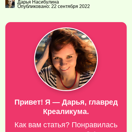
Дарья Насибулина
Опубликовано: 22 сентября 2022
Привет! Я — Дарья, главред
Креаликума.
Как вам статья? Понравилась