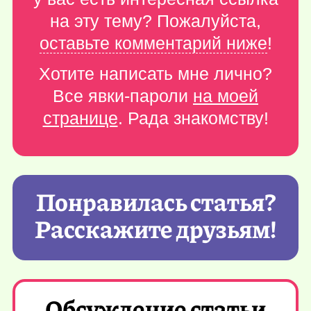
на эту тему? Пожалуйста,
оставьте комментарий ниже
!
Хотите написать мне лично?
Все явки-пароли
на моей
странице
. Рада знакомству!
Понравилась статья?
Расскажите друзьям!
Обсуждение статьи