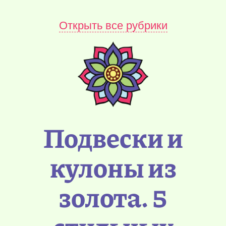
Открыть все рубрики
Подвески и
кулоны из
золота. 5