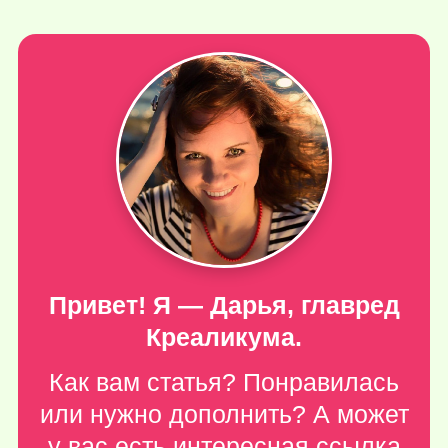
Привет! Я — Дарья, главред
Креаликума.
Как вам статья? Понравилась
или нужно дополнить? А может
у вас есть интересная ссылка