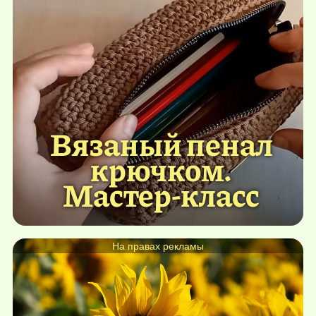
Вязаный пенал
крючком.
Мастер-класс
На правах рекламы