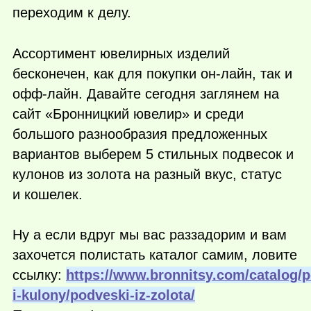
переходим к делу.
Ассортимент ювелирных изделий
бесконечен, как для покупки он-лайн, так и
офф-лайн. Давайте сегодня заглянем на
сайт «Бронницкий ювелир» и среди
большого разнообразия предложенных
вариантов выберем 5 стильных подвесок и
кулонов из золота на разный вкус, статус
и кошелек.
Ну а если вдруг мы вас раззадорим и вам
захочется полистать каталог самим, ловите
ссылку:
https://www.bronnitsy.com/catalog/p
i-kulony/podveski-iz-zolota/