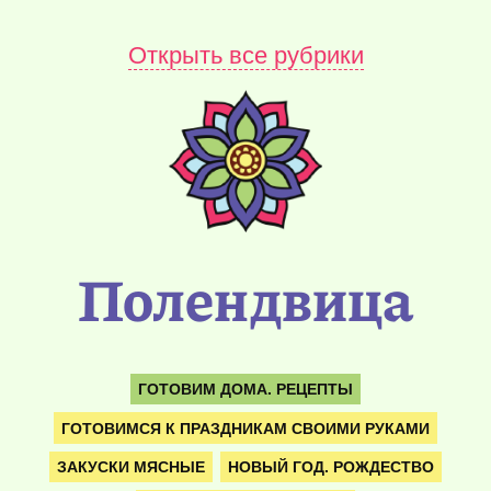
Открыть все рубрики
Полендвица
ГОТОВИМ ДОМА. РЕЦЕПТЫ
ГОТОВИМСЯ К ПРАЗДНИКАМ СВОИМИ РУКАМИ
ЗАКУСКИ МЯСНЫЕ
НОВЫЙ ГОД. РОЖДЕСТВО