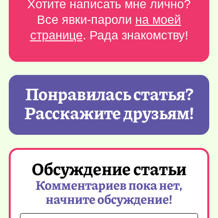
Хотите написать мне лично?
Все явки-пароли
на моей
странице
. Рада знакомству!
Понравилась статья?
Расскажите друзьям!
Обсуждение статьи
Комментариев пока нет,
начните обсуждение!