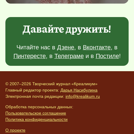
Давайте дружить!
Читайте нас в
Дзене
, в
Вконтакте
, в
Пинтересте
, в
Телеграме
и в
Постиле
!
© 2007–2026 Творческий журнал «Креаликум»
Главный редактор проекта:
Дарья Насибулина
Электронная почта редакции:
info@krealikum.ru
Обработка персональных данных:
Пользовательское соглашение
Политика конфиденциальности
О проекте