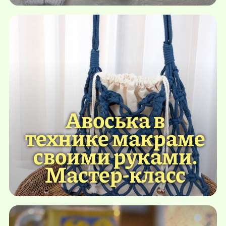
Авоська в
технике макраме
своими руками.
Мастер-класс