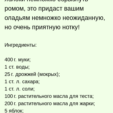
ромом, это придаст вашим
оладьям немножко неожиданную,
но очень приятную нотку!
Ингредиенты:
400 г.
муки;
1 ст. воды;
25 г.
дрожжей (мокрых);
1 ст. л. сахара;
1 ст. л. соли;
100 г.
растительного масла для теста;
200 г.
растительного масла для жарки;
5 яблок;