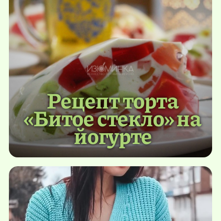
Рецепт торта
«Битое стекло» на
йогурте