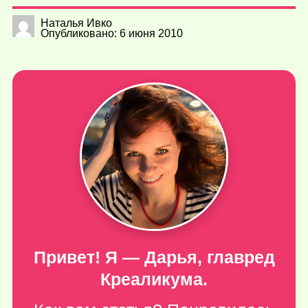
Наталья Ивко
Опубликовано: 6 июня 2010
Привет! Я — Дарья, главред
Креаликума.