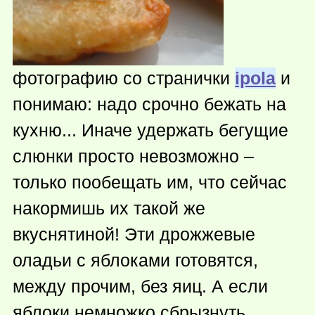
фотографию со странички
ipola
и
понимаю: надо срочно бежать на
кухню... Иначе удержать бегущие
слюнки просто невозможно –
только пообещать им, что сейчас
накормишь их такой же
вкуснятиной! Эти дрожжевые
оладьи с яблоками готовятся,
между прочим, без яиц. А если
яблоки немножко сбрызнуть