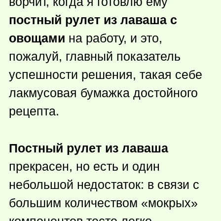
ворчит, когда я готовлю ему
постный рулет из лаваша с
овощами
на работу, и это,
пожалуй, главный показатель
успешности решения, такая себе
лакмусовая бумажка достойного
рецепта.
Постный рулет из лаваша
прекрасен, но есть и один
небольшой недостаток: в связи с
большим количеством «мокрых»
компонентов тесто легко