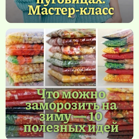
Мастер-класс
Что можно
заморозить на
зиму — 10
полезных идей