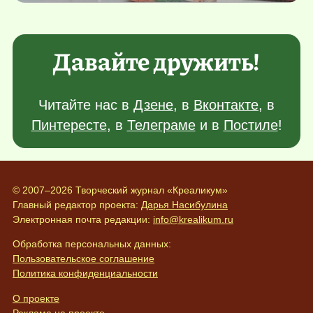
Давайте дружить!
Читайте нас в
Дзене
, в
Вконтакте
, в
Пинтересте
, в
Телеграме
и в
Постиле
!
© 2007–2026 Творческий журнал «Креаликум»
Главный редактор проекта:
Дарья Насибулина
Электронная почта редакции:
info@krealikum.ru
Обработка персональных данных:
Пользовательское соглашение
Политика конфиденциальности
О проекте
Реклама на проекте