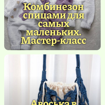
Комбинезон
спицами для
самых
маленьких.
Мастер-класс
Авоська в