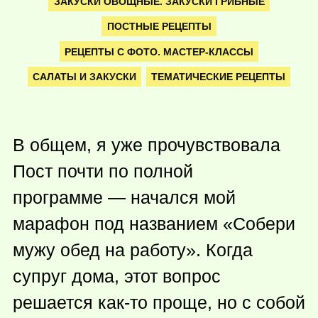
ЗАКУСКИ ОВОЩНЫЕ. ЗАКУСКИ ГРИБНЫЕ
ПОСТНЫЕ РЕЦЕПТЫ
РЕЦЕПТЫ С ФОТО. МАСТЕР-КЛАССЫ
САЛАТЫ И ЗАКУСКИ
ТЕМАТИЧЕСКИЕ РЕЦЕПТЫ
В общем, я уже прочувствовала
Пост почти по полной
программе — начался мой
марафон под названием «Собери
мужу обед на работу». Когда
супруг дома, этот вопрос
решается
как-то
проще, но с собой