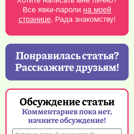
Хотите написать мне лично?
Все явки-пароли
на моей
странице
. Рада знакомству!
Понравилась статья?
Расскажите друзьям!
Обсуждение статьи
Комментариев пока нет,
начните обсуждение!