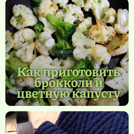
Как приготовить
брокколи и
цветную капусту