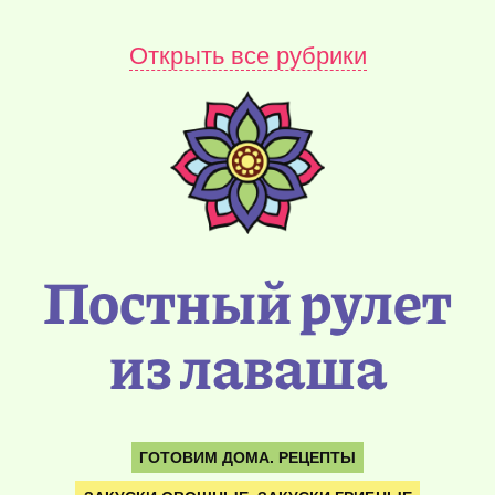
Открыть все рубрики
Постный рулет
из лаваша
ГОТОВИМ ДОМА. РЕЦЕПТЫ