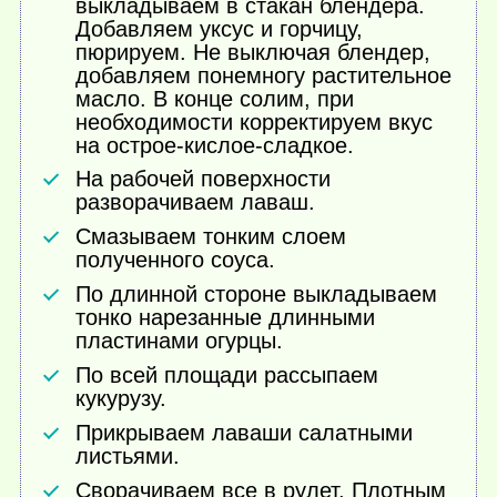
выкладываем в стакан блендера.
Добавляем уксус и горчицу,
пюрируем. Не выключая блендер,
добавляем понемногу растительное
масло. В конце солим, при
необходимости корректируем вкус
на острое-кислое-сладкое.
На рабочей поверхности
разворачиваем лаваш.
Смазываем тонким слоем
полученного соуса.
По длинной стороне выкладываем
тонко нарезанные длинными
пластинами огурцы.
По всей площади рассыпаем
кукурузу.
Прикрываем лаваши салатными
листьями.
Сворачиваем все в рулет. Плотным