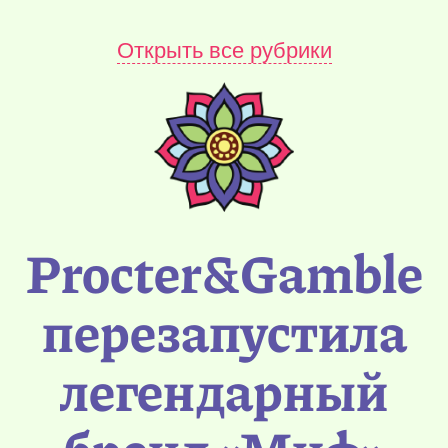
Открыть все рубрики
Procter&Gamble
перезапустила
легендарный