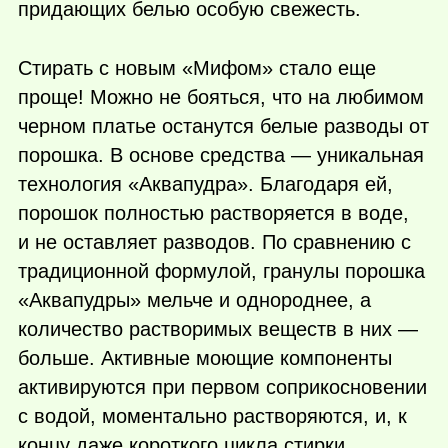
придающих белью особую свежесть.
Стирать с новым «Мифом» стало еще
проще! Можно не бояться, что на любимом
черном платье останутся белые разводы от
порошка. В основе средства — уникальная
технология «Аквапудра». Благодаря ей,
порошок полностью растворяется в воде,
и не оставляет разводов. По сравнению с
традиционной формулой, гранулы порошка
«Аквапудры» мельче и однороднее, а
количество растворимых веществ в них —
больше. Активные моющие компоненты
активируются при первом соприкосновении
с водой, моментально растворяются, и, к
концу даже короткого цикла стирки,