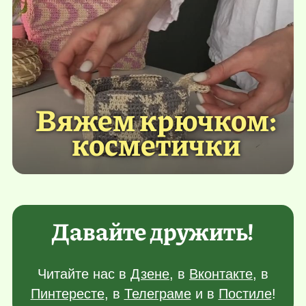
Вяжем крючком:
косметички
Давайте дружить!
Читайте нас в
Дзене
, в
Вконтакте
, в
Пинтересте
, в
Телеграме
и в
Постиле
!