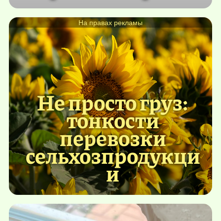
На правах рекламы
Не просто груз:
тонкости
перевозки
сельхозпродукци
и