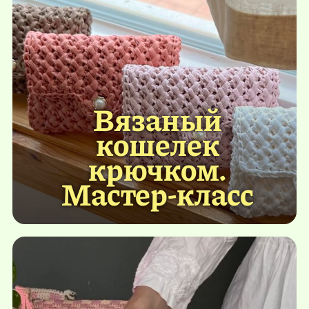
Вязаный
кошелек
крючком.
Мастер-класс