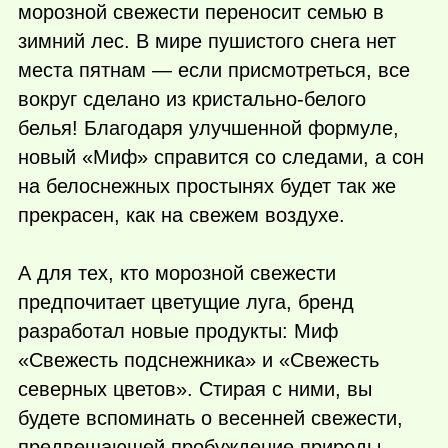
морозной свежести переносит семью в
зимний лес. В мире пушистого снега нет
места пятнам — если присмотреться, все
вокруг сделано из кристально-белого
белья! Благодаря улучшенной формуле,
новый «Миф» справится со следами, а сон
на белоснежных простынях будет так же
прекрасен, как на свежем воздухе.
А для тех, кто морозной свежести
предпочитает цветущие луга, бренд
разработал новые продукты: Миф
«Свежесть подснежника» и «Свежесть
северных цветов». Стирая с ними, вы
будете вспоминать о весенней свежести,
предвещающей пробуждение природы.