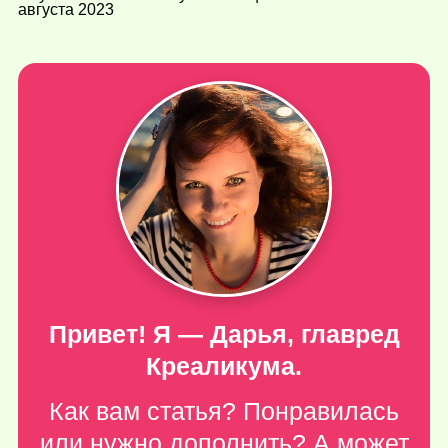
августа 2023
Привет! Я — Дарья, главред
Креаликума.
Как вам статья? Понравилась
или нужно дополнить? А может