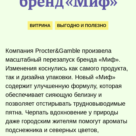
бренд «Миф»
ВИТРИНА
ВЫГОДНО И ПОЛЕЗНО
Компания Procter&Gamble произвела
масштабный перезапуск бренда «Миф».
Изменения коснулись как самого продукта,
так и дизайна упаковки. Новый «Миф»
содержит улучшенную формулу, которая
обеспечивает сияющую белизну и
позволяет отстирывать трудновыводимые
пятна. Черпать вдохновение у природы
даже городским жителям помогут ароматы
подснежника и северных цветов,