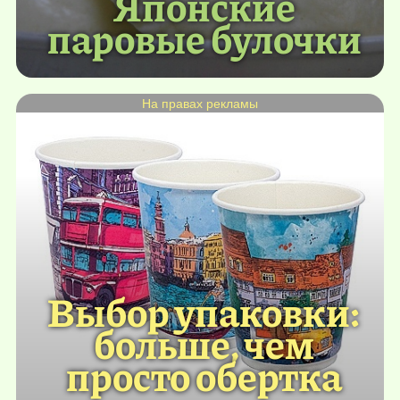
Японские
паровые булочки
На правах рекламы
Выбор упаковки:
больше, чем
просто обертка