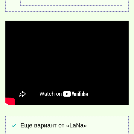
Еще вариант от «LaNa»