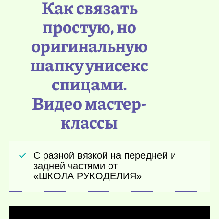
Как связать
простую, но
оригинальную
шапку унисекс
спицами.
Видео мастер-
классы
С разной вязкой на передней и
задней частями от
«ШКОЛА РУКОДЕЛИЯ»