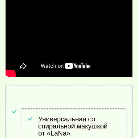
Универсальная со
спиральной макушкой
от «LaNa»