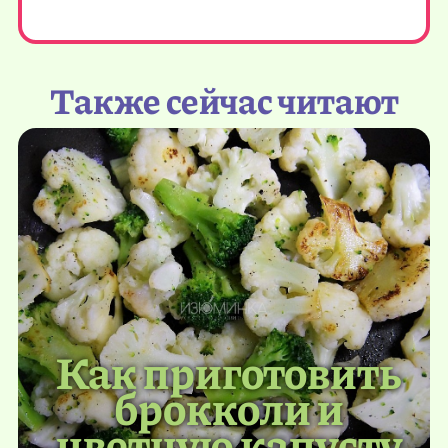
Также сейчас читают
Как приготовить
брокколи и
цветную капусту