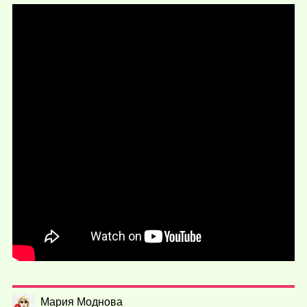
Мария Моднова