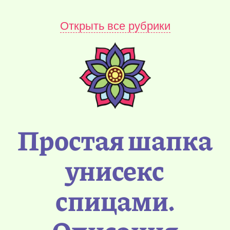
Открыть все рубрики
Простая шапка
унисекс
спицами.