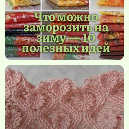
Что можно
заморозить на
зиму — 10
полезных идей