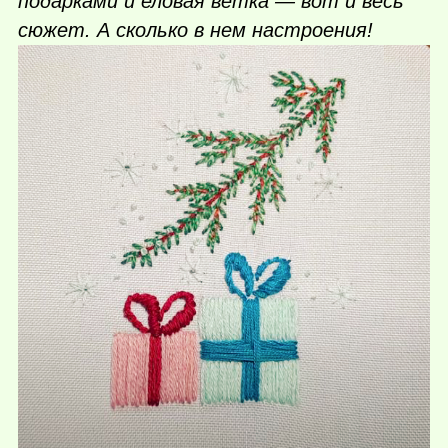
подарками и еловая ветка — вот и весь
сюжет. А сколько в нем настроения!