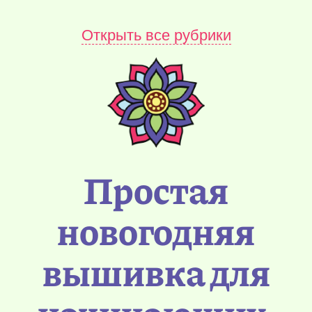
Открыть все рубрики
Простая
новогодняя
вышивка для