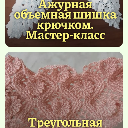
Ажурная
объемная шишка
крючком.
Мастер-класс
Треугольная