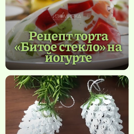
Рецепт торта
«Битое стекло» на
йогурте