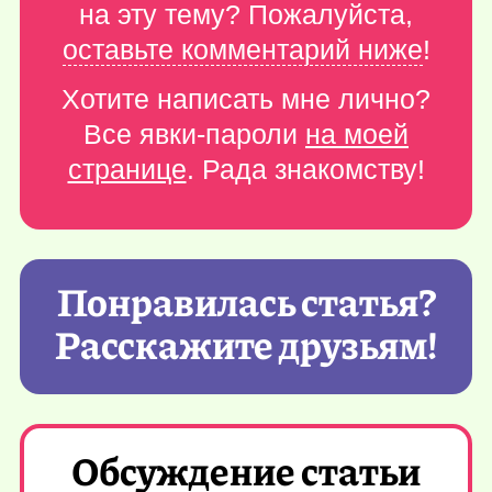
на эту тему? Пожалуйста,
оставьте комментарий ниже
!
Хотите написать мне лично?
Все явки-пароли
на моей
странице
. Рада знакомству!
Понравилась статья?
Расскажите друзьям!
Обсуждение статьи