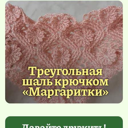
Треугольная
шаль крючком
«Маргаритки»
Давайте дружить!