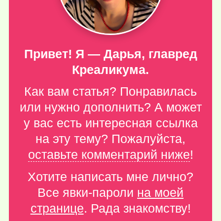
Привет! Я — Дарья, главред
Креаликума.
Как вам статья? Понравилась
или нужно дополнить? А может
у вас есть интересная ссылка
на эту тему? Пожалуйста,
оставьте комментарий ниже
!
Хотите написать мне лично?
Все явки-пароли
на моей
странице
. Рада знакомству!