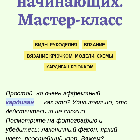
начинающих.
Мастер-класс
ВИДЫ РУКОДЕЛИЯ
ВЯЗАНИЕ
ВЯЗАНИЕ КРЮЧКОМ. МОДЕЛИ. СХЕМЫ
КАРДИГАН КРЮЧКОМ
Простой, но очень эффектный
кардиган
— как это? Удивительно, это
действительно не сложно.
Посмотрите на фотографию и
убедитесь: лаконичный фасон, яркий
цвет, простейший узор. Вяжем?