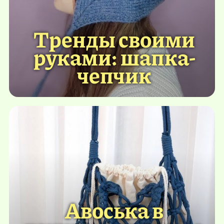
Тренды своими
руками: шапка-
чепчик
Авоська в