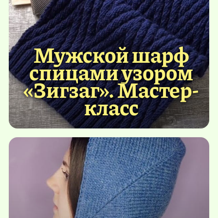
Мужской шарф
спицами узором
«Зигзаг». Мастер-
класс