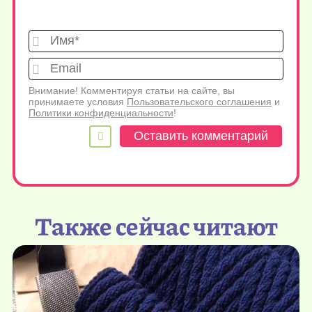
Имя*
Emai
Внимание! Комментируя статьи на сайте, вы
принимаете условия
Пользовательского соглашения
и
Политики конфиденциальности
!
Также сейчас читают