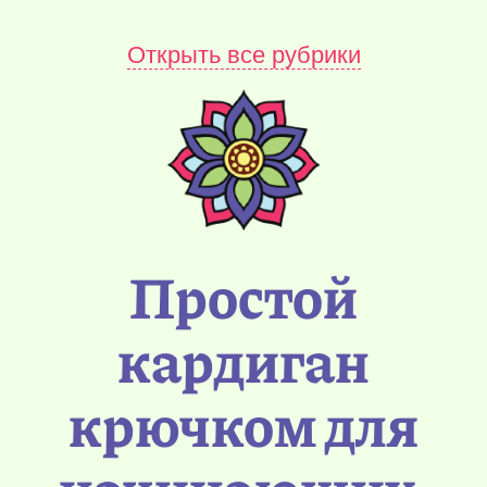
Открыть все рубрики
Простой
кардиган
крючком для