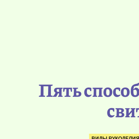
Пять спосо
сви
ВИДЫ РУКОДЕЛИ