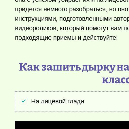
придется немного разобраться, но оно
инструкциями, подготовленными автор 
видеороликов, который помогут вам п
подходящие приемы и действуйте!
Как зашить дырку на
класс
На лицевой глади