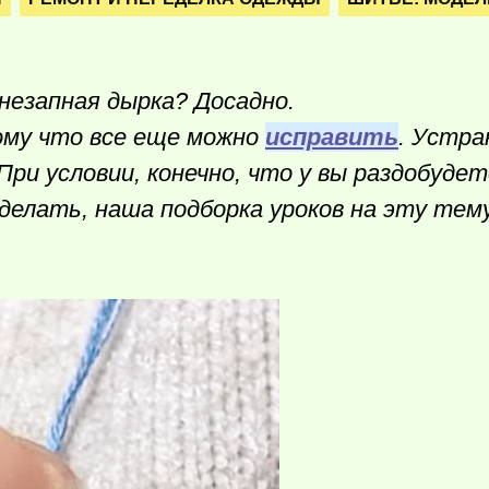
незапная дырка? Досадно.
ому что все еще можно
исправить
. Устр
 При условии, конечно, что у вы раздобуде
сделать, наша подборка уроков на эту те