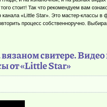
 того стоит! Так что рекомендуем вам ознак
канала «Little Star». Это мастер-классы в
овторить процесс собственноручно. Выбира
 вязаном свитере. Видео
ы от «Little Star»