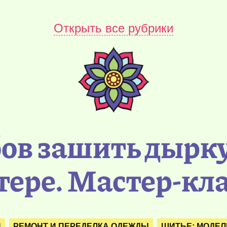
Открыть все рубрики
бов зашить дырку
тере. Мастер-кл
Я
РЕМОНТ И ПЕРЕДЕЛКА ОДЕЖДЫ
ШИТЬЕ: МОДЕЛ