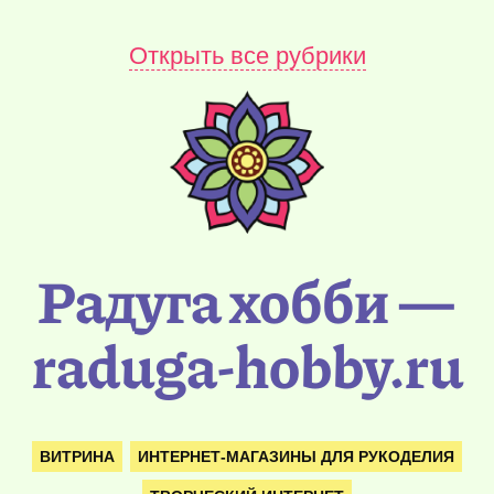
Открыть все рубрики
Радуга хобби —
raduga-hobby.ru
ВИТРИНА
ИНТЕРНЕТ-МАГАЗИНЫ ДЛЯ РУКОДЕЛИЯ