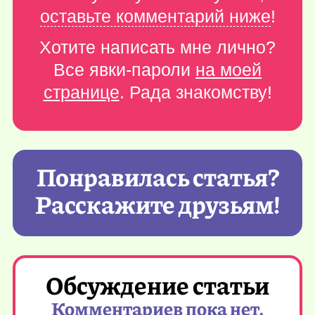
оставьте комментарий ниже
!
Хотите написать мне лично?
Все явки-пароли
на моей
странице
. Рада знакомству!
Понравилась статья?
Расскажите друзьям!
Обсуждение статьи
Комментариев пока нет,