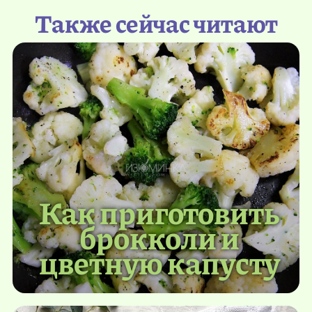
Также сейчас читают
Как приготовить
брокколи и
цветную капусту