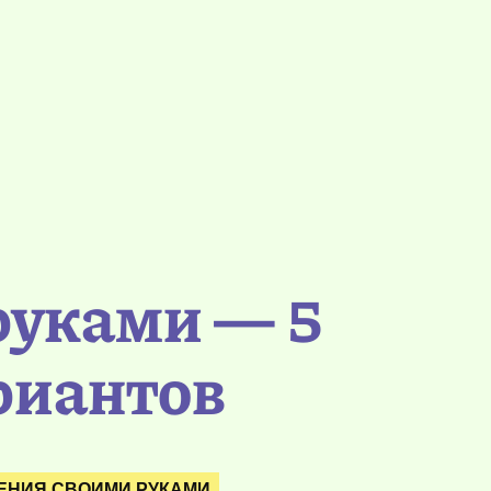
руками — 5
риантов
ЕНИЯ СВОИМИ РУКАМИ