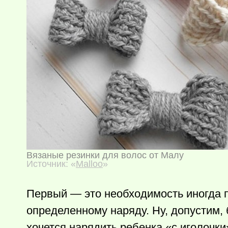
Вязаные резинки для волос от Малу
Источник: «
Malloo
»
Первый — это необходимость иногда п
определенному наряду. Ну, допустим, 
хочется нарядить ребенка «с иголочки