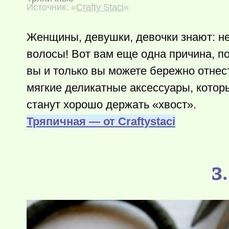
Источник: «
Crafty Staci
»
Женщины, девушки, девочки знают: не
волосы! Вот вам еще одна причина, по
вы и только вы можете бережно отнес
мягкие деликатные аксессуары, которы
станут хорошо держать «хвост».
Тряпичная — от Сraftystaci
3