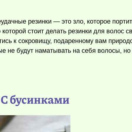
удачные резинки — это зло, которое порти
 которой стоит делать резинки для волос с
тись к сокровищу, подаренному вам природо
е не будут наматывать на себя волосы, но
. С бусинками