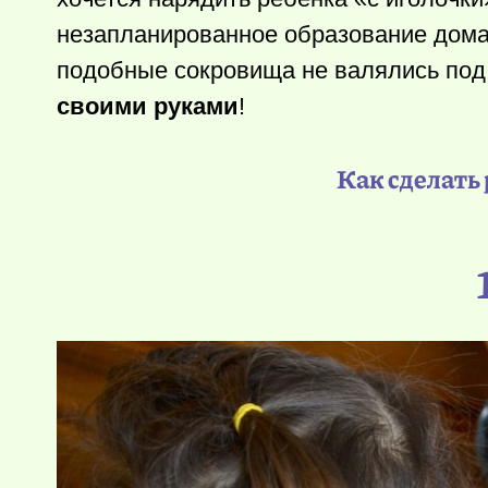
незапланированное образование дома 
подобные сокровища не валялись под н
своими руками
!
Как сделать 