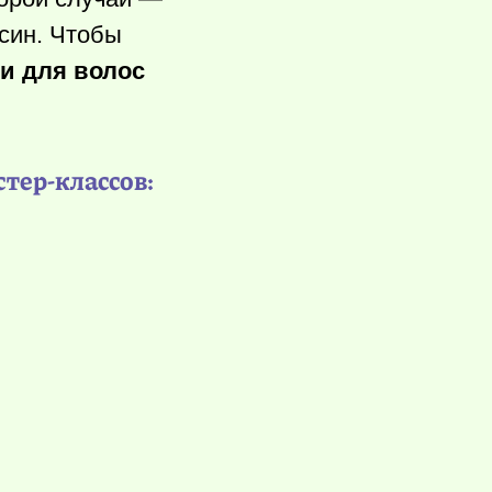
син. Чтобы
и для волос
стер-классов: