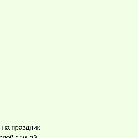
 на праздник
торой случай —