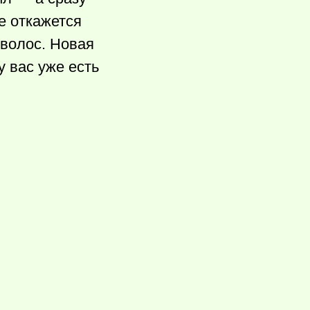
е откажется
 волос. Новая
у вас уже есть