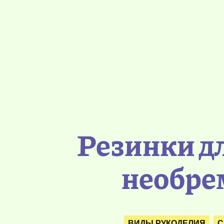
Резинки д
необре
ВИДЫ РУКОДЕЛИЯ
С