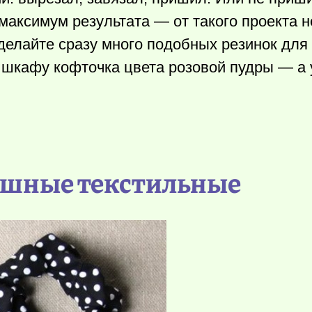
максимум результата — от такого проекта н
делайте сразу много подобных резинок для
 шкафу кофточка цвета розовой пудры — а 
ошные текстильные