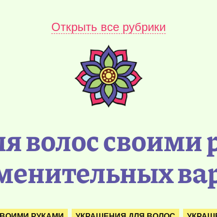
Открыть все рубрики
ля волос своими 
менительных ва
ВОИМИ РУКАМИ
УКРАШЕНИЯ ДЛЯ ВОЛОС
УКРАШ