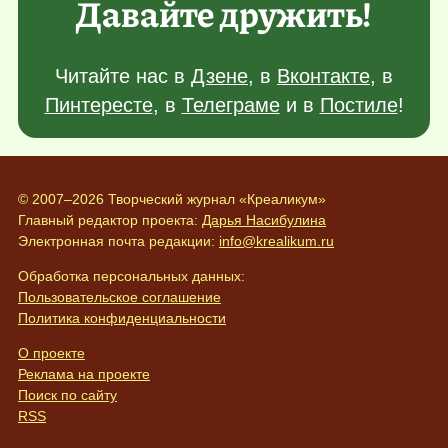
Давайте дружить!
Читайте нас в
Дзене
, в
Вконтакте
, в
Пинтересте
, в
Телеграме
и в
Постиле
!
© 2007–2026 Творческий журнал «Креаликум»
Главный редактор проекта:
Дарья Насибулина
Электронная почта редакции:
info@krealikum.ru
Обработка персональных данных:
Пользовательское соглашение
Политика конфиденциальности
О проекте
Реклама на проекте
Поиск по сайту
RSS