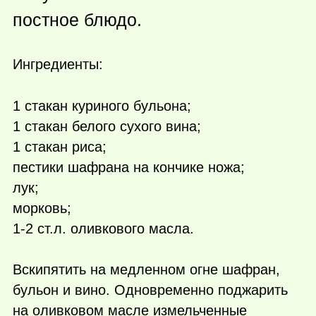
постное блюдо.
Ингредиенты:
1 стакан куриного бульона;
1 стакан белого сухого вина;
1 стакан риса;
пестики шафрана на кончике ножа;
лук;
морковь;
1-2 ст.л. оливкового масла.
Вскипятить на медленном огне шафран,
бульон и вино. Одновременно поджарить
на оливковом масле измельченные