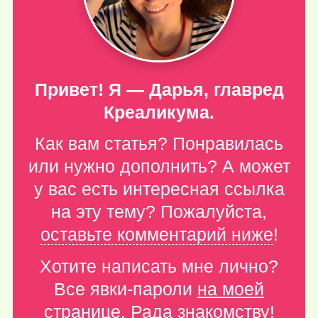
Привет! Я — Дарья, главред
Креаликума.
Как вам статья? Понравилась
или нужно дополнить? А может
у вас есть интересная ссылка
на эту тему? Пожалуйста,
оставьте комментарий ниже
!
Хотите написать мне лично?
Все явки-пароли
на моей
странице
. Рада знакомству!