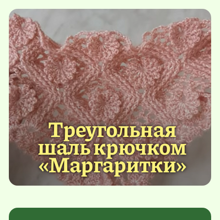
Треугольная
шаль крючком
«Маргаритки»