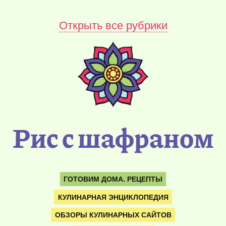
Открыть все рубрики
Рис с шафраном
ГОТОВИМ ДОМА. РЕЦЕПТЫ
КУЛИНАРНАЯ ЭНЦИКЛОПЕДИЯ
ОБЗОРЫ КУЛИНАРНЫХ САЙТОВ