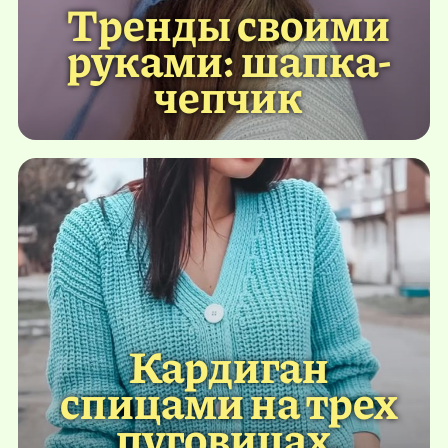
Тренды своими
руками: шапка-
чепчик
Кардиган
спицами на трех
пуговицах.