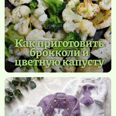
Как приготовить
брокколи и
цветную капусту