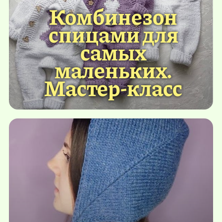
Комбинезон
спицами для
самых
маленьких.
Мастер-класс