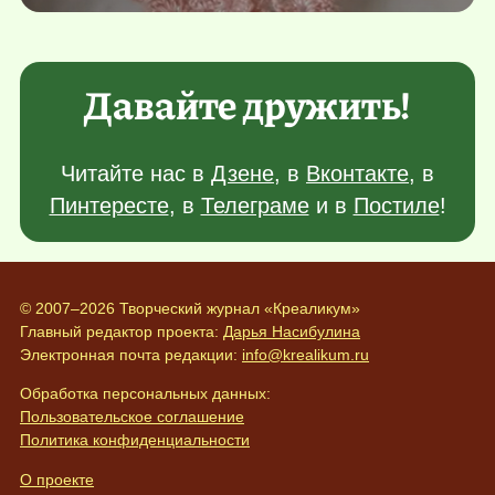
Давайте дружить!
Читайте нас в
Дзене
, в
Вконтакте
, в
Пинтересте
, в
Телеграме
и в
Постиле
!
© 2007–2026 Творческий журнал «Креаликум»
Главный редактор проекта:
Дарья Насибулина
Электронная почта редакции:
info@krealikum.ru
Обработка персональных данных:
Пользовательское соглашение
Политика конфиденциальности
О проекте