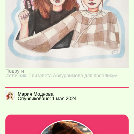
Подруги
Источник: Елизавета Абдураимова для Креаликум
Мария Моднова
Опубликовано: 1 мая 2024