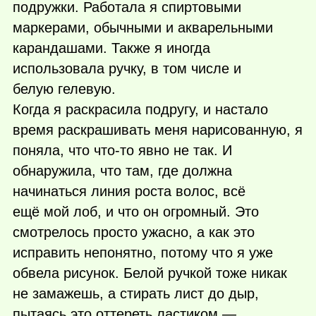
подружки. Работала я спиртовыми
маркерами, обычными и акварельными
карандашами. Также я иногда
использовала ручку, в том числе и
белую гелевую.
Когда я раскрасила подругу, и настало
время раскрашивать меня нарисованную, я
поняла, что
что-то
явно не так. И
обнаружила, что там, где должна
начинаться линия роста волос, всё
ещё мой лоб, и что он огромный. Это
смотрелось просто ужасно, а как это
исправить непонятно, потому что я уже
обвела рисунок. Белой ручкой тоже никак
не замажешь, а стирать лист до дыр,
пытаясь это оттереть ластиком —