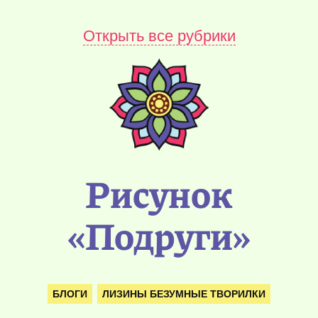
Открыть все рубрики
Рисунок
«Подруги»
БЛОГИ
ЛИЗИНЫ БЕЗУМНЫЕ ТВОРИЛКИ