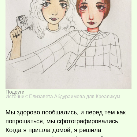
Подруги
Источник: Елизавета Абдураимова для Креаликум
Мы здорово пообщались, и перед тем как
попрощаться, мы сфотографировались.
Когда я пришла домой, я решила