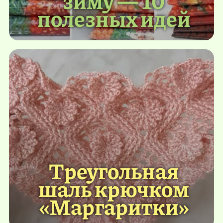
полезных идей
Треугольная
шаль крючком
«Маргаритки»