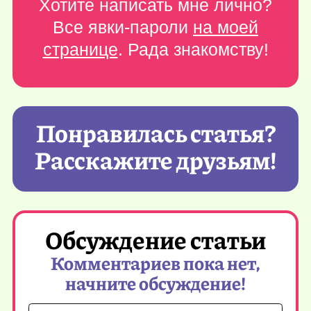
Хотите написать мне лично?
Все явки-пароли
на моей
странице
. Рада знакомству!
Понравилась статья?
Расскажите друзьям!
Обсуждение статьи
Комментариев пока нет,
начните обсуждение!