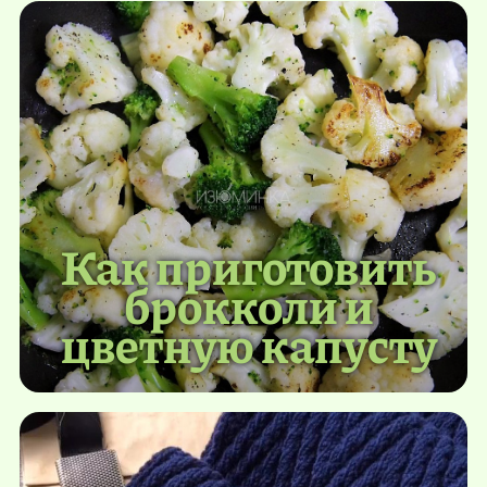
Как приготовить
брокколи и
цветную капусту