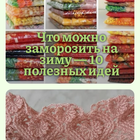
Что можно
заморозить на
зиму — 10
полезных идей