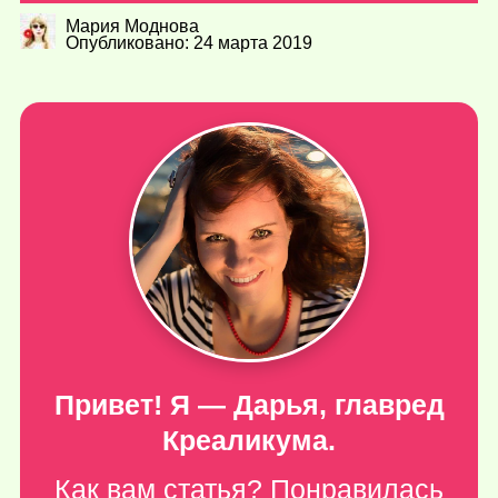
Мария Моднова
Опубликовано: 24 марта 2019
Привет! Я — Дарья, главред
Креаликума.
Как вам статья? Понравилась