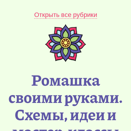
Открыть все рубрики
Ромашка
своими руками.
Схемы, идеи и