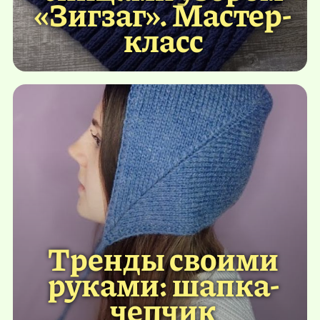
«Зигзаг». Мастер-
класс
Тренды своими
руками: шапка-
чепчик