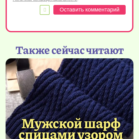
Также сейчас читают
Мужской шарф
спицами узором