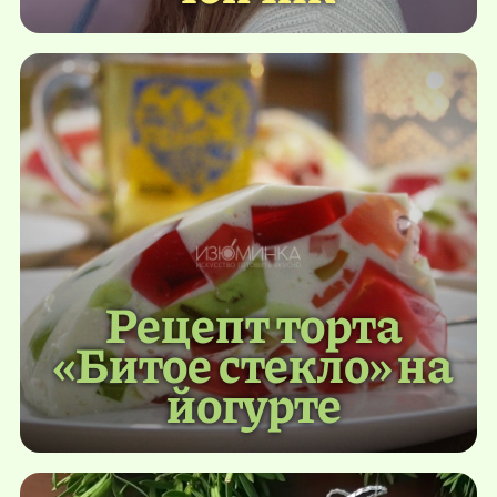
Рецепт торта
«Битое стекло» на
йогурте